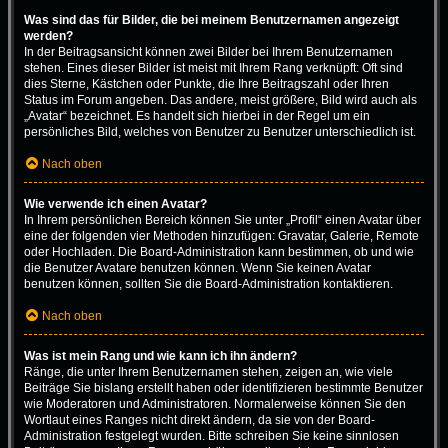
Was sind das für Bilder, die bei meinem Benutzernamen angezeigt
werden?
In der Beitragsansicht können zwei Bilder bei Ihrem Benutzernamen
stehen. Eines dieser Bilder ist meist mit Ihrem Rang verknüpft: Oft sind
dies Sterne, Kästchen oder Punkte, die Ihre Beitragszahl oder Ihren
Status im Forum angeben. Das andere, meist größere, Bild wird auch als
„Avatar“ bezeichnet. Es handelt sich hierbei in der Regel um ein
persönliches Bild, welches von Benutzer zu Benutzer unterschiedlich ist.
Nach oben
Wie verwende ich einen Avatar?
In Ihrem persönlichen Bereich können Sie unter „Profil“ einen Avatar über
eine der folgenden vier Methoden hinzufügen: Gravatar, Galerie, Remote
oder Hochladen. Die Board-Administration kann bestimmen, ob und wie
die Benutzer Avatare benutzen können. Wenn Sie keinen Avatar
benutzen können, sollten Sie die Board-Administration kontaktieren.
Nach oben
Was ist mein Rang und wie kann ich ihn ändern?
Ränge, die unter Ihrem Benutzernamen stehen, zeigen an, wie viele
Beiträge Sie bislang erstellt haben oder identifizieren bestimmte Benutzer
wie Moderatoren und Administratoren. Normalerweise können Sie den
Wortlaut eines Ranges nicht direkt ändern, da sie von der Board-
Administration festgelegt wurden. Bitte schreiben Sie keine sinnlosen