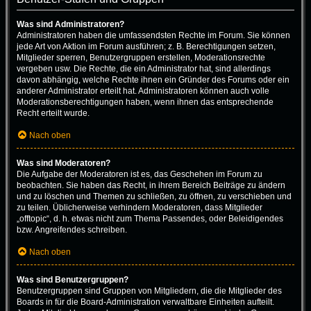
Was sind Administratoren?
Administratoren haben die umfassendsten Rechte im Forum. Sie können
jede Art von Aktion im Forum ausführen; z. B. Berechtigungen setzen,
Mitglieder sperren, Benutzergruppen erstellen, Moderationsrechte
vergeben usw. Die Rechte, die ein Administrator hat, sind allerdings
davon abhängig, welche Rechte ihnen ein Gründer des Forums oder ein
anderer Administrator erteilt hat. Administratoren können auch volle
Moderationsberechtigungen haben, wenn ihnen das entsprechende
Recht erteilt wurde.
Nach oben
Was sind Moderatoren?
Die Aufgabe der Moderatoren ist es, das Geschehen im Forum zu
beobachten. Sie haben das Recht, in ihrem Bereich Beiträge zu ändern
und zu löschen und Themen zu schließen, zu öffnen, zu verschieben und
zu teilen. Üblicherweise verhindern Moderatoren, dass Mitglieder
„offtopic“, d. h. etwas nicht zum Thema Passendes, oder Beleidigendes
bzw. Angreifendes schreiben.
Nach oben
Was sind Benutzergruppen?
Benutzergruppen sind Gruppen von Mitgliedern, die die Mitglieder des
Boards in für die Board-Administration verwaltbare Einheiten aufteilt.