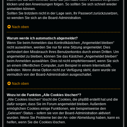
klicken und den Anweisungen folgen. So sollten Sie sich schnell wieder
anmelden können.
Sollten Sie trotzdem nicht in der Lage sein, Ihr Passwort zurückzusetzen,
so wenden Sie sich an die Board-Administration.
Nach oben
Warum werde ich automatisch abgemeldet?
Wenn Sie beim Anmelden das Kontrollkästchen „Angemeldet bleiben“
nicht auswählen, werden Sie nur für eine Sitzung angemeldet. Dies
verhindert den Missbrauch Ihres Benutzerkontos durch einen Dritten. Um
angemeldet zu bleiben, können Sie das Kästchen „Angemeldet bleiben“
beim Anmelden auswählen. Dies ist nicht empfehlenswert, wenn Sie sich
an einem öffentlichen Computer, zum Beispiel in einem Internetcafé,
befinden. Wenn diese Option nicht zur Verfügung steht, dann wurde sie
vermutlich von der Board-Administration ausgeschaltet.
Nach oben
Wozu ist die Funktion „Alle Cookies löschen“?
„Alle Cookies löschen“ löscht die Cookies, die phpBB erstellt hat und die
dafür sorgen, dass Sie im Forum angemeldet bleiben. Außerdem
ermöglichen Cookies einige Funktionen, wie beispielsweise den
„Gelesen“-Status – sofern sie von der Board-Administration aktiviert
wurden. Wenn Sie Probleme bei der An- oder Abmeldung haben, kann es
helfen, wenn Sie die Cookies löschen.