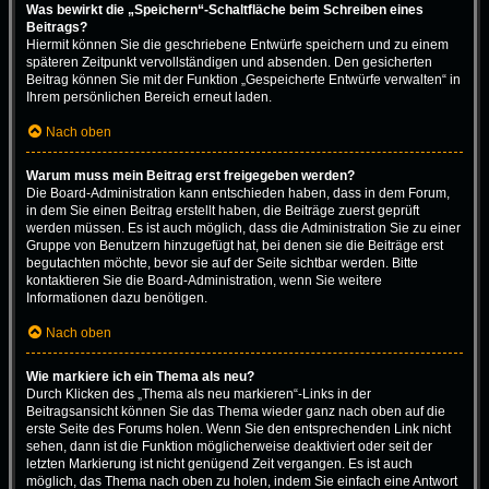
Was bewirkt die „Speichern“-Schaltfläche beim Schreiben eines
Beitrags?
Hiermit können Sie die geschriebene Entwürfe speichern und zu einem
späteren Zeitpunkt vervollständigen und absenden. Den gesicherten
Beitrag können Sie mit der Funktion „Gespeicherte Entwürfe verwalten“ in
Ihrem persönlichen Bereich erneut laden.
Nach oben
Warum muss mein Beitrag erst freigegeben werden?
Die Board-Administration kann entschieden haben, dass in dem Forum,
in dem Sie einen Beitrag erstellt haben, die Beiträge zuerst geprüft
werden müssen. Es ist auch möglich, dass die Administration Sie zu einer
Gruppe von Benutzern hinzugefügt hat, bei denen sie die Beiträge erst
begutachten möchte, bevor sie auf der Seite sichtbar werden. Bitte
kontaktieren Sie die Board-Administration, wenn Sie weitere
Informationen dazu benötigen.
Nach oben
Wie markiere ich ein Thema als neu?
Durch Klicken des „Thema als neu markieren“-Links in der
Beitragsansicht können Sie das Thema wieder ganz nach oben auf die
erste Seite des Forums holen. Wenn Sie den entsprechenden Link nicht
sehen, dann ist die Funktion möglicherweise deaktiviert oder seit der
letzten Markierung ist nicht genügend Zeit vergangen. Es ist auch
möglich, das Thema nach oben zu holen, indem Sie einfach eine Antwort