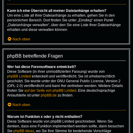
Kann ich eine Übersicht all meiner Dateianhänge erhalten?
Um eine Liste all Ihrer Dateianhänge zu erhalten, gehen Sie in den
persönlichen Bereich. Dort finden Sie unter „Einstieg“ einen Punkt
„Dateianhänge verwalten“, über den Sie eine Liste Ihrer Dateianhänge
erhalten und diese verwalten können.
Nach oben
phpBB betreffende Fragen
Wer hat diese Forensoftware entwickelt?
Diese Software (in ihrer unmodifizierten Fassung) wurde von
phpBB Limited
entwickelt und veröffentlicht. Sie ist urheberrechtlich
geschützt. Sie wurde unter der GNU General Public License, Version 2
(GPL-2.0) veröffentlicht und kann frei vertrieben werden. Weitere Details
finden Sie
auf der Seite von phpBB Limited
. Eine deutschsprachige
Anlaufstelle ist unter
phpBB.de
zu finden.
Nach oben
Warum ist Funktion x oder y nicht enthalten?
Diese Software wurde von phpBB Limited geschrieben. Wenn Sie
denken, dass eine Funktion implementiert werden sollte, dann besuchen
Sie
phpBB Ideas
, wo Sie Ihre Stimme für bestehende Vorschläge