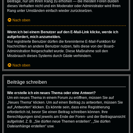
Beiträge, nur um Ihren Rang zu erhöhen — die meisten Foren dulden
dieses Verhalten nicht und ein Moderator oder Administrator wird Ihren
Rang unter Umständen einfach wieder zurücksetzen.
Nach oben
Wenn ich bei einem Benutzer auf den E-Mail-Link klicke, werde ich
aufgefordert, mich anzumelden.
Nur registrierte Benutzer dürfen die foreninterne E-Mail-Funktion für
Nachrichten an andere Benutzer nutzen, falls diese von der Board-
Administration freigeschaltet wurde. Diese Maßnahme soll den
Missbrauch dieses Systems durch Gäste verhindern.
Nach oben
Beiträge schreiben
Wie erstelle ich ein neues Thema oder eine Antwort?
Um ein neues Thema in einem Forum zu eröffnen, müssen Sie auf
„Neues Thema“ klicken. Um auf einen Beitrag zu antworten, müssen Sie
auf „Antworten“ klicken. Es könnte sein, dass eine Registrierung
erforderlich ist, bevor Sie einen Beitrag schreiben können. Ihre
Berechtigungen sind jeweils am Ende der Foren- und der Beitragsansicht
aufgelistet. Z. B. „Sie dürfen neue Themen erstellen“, „Sie dürfen
Dateianhänge erstellen“ usw.