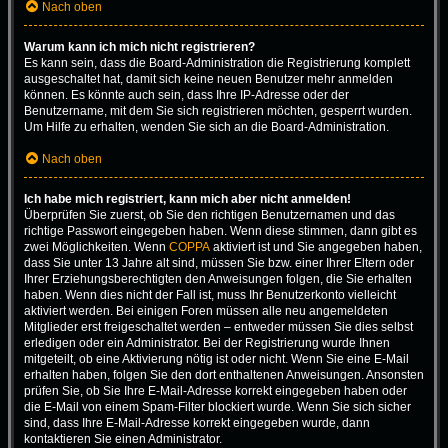
Nach oben
Warum kann ich mich nicht registrieren?
Es kann sein, dass die Board-Administration die Registrierung komplett
ausgeschaltet hat, damit sich keine neuen Benutzer mehr anmelden
können. Es könnte auch sein, dass Ihre IP-Adresse oder der
Benutzername, mit dem Sie sich registrieren möchten, gesperrt wurden.
Um Hilfe zu erhalten, wenden Sie sich an die Board-Administration.
Nach oben
Ich habe mich registriert, kann mich aber nicht anmelden!
Überprüfen Sie zuerst, ob Sie den richtigen Benutzernamen und das
richtige Passwort eingegeben haben. Wenn diese stimmen, dann gibt es
zwei Möglichkeiten. Wenn
COPPA
aktiviert ist und Sie angegeben haben,
dass Sie unter 13 Jahre alt sind, müssen Sie bzw. einer Ihrer Eltern oder
Ihrer Erziehungsberechtigten den Anweisungen folgen, die Sie erhalten
haben. Wenn dies nicht der Fall ist, muss Ihr Benutzerkonto vielleicht
aktiviert werden. Bei einigen Foren müssen alle neu angemeldeten
Mitglieder erst freigeschaltet werden – entweder müssen Sie dies selbst
erledigen oder ein Administrator. Bei der Registrierung wurde Ihnen
mitgeteilt, ob eine Aktivierung nötig ist oder nicht. Wenn Sie eine E-Mail
erhalten haben, folgen Sie den dort enthaltenen Anweisungen. Ansonsten
prüfen Sie, ob Sie Ihre E-Mail-Adresse korrekt eingegeben haben oder
die E-Mail von einem Spam-Filter blockiert wurde. Wenn Sie sich sicher
sind, dass Ihre E-Mail-Adresse korrekt eingegeben wurde, dann
kontaktieren Sie einen Administrator.