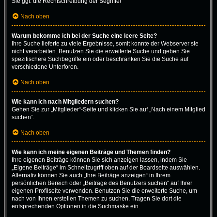
Sie ggf. die Rechtschreibung der Begriffe!
Nach oben
Warum bekomme ich bei der Suche eine leere Seite?
Ihre Suche lieferte zu viele Ergebnisse, somit konnte der Webserver sie
nicht verarbeiten. Benutzen Sie die erweiterte Suche und geben Sie
spezifischere Suchbegriffe ein oder beschränken Sie die Suche auf
verschiedene Unterforen.
Nach oben
Wie kann ich nach Mitgliedern suchen?
Gehen Sie zur „Mitglieder“-Seite und klicken Sie auf „Nach einem Mitglied
suchen“.
Nach oben
Wie kann ich meine eigenen Beiträge und Themen finden?
Ihre eigenen Beiträge können Sie sich anzeigen lassen, indem Sie
„Eigene Beiträge“ im Schnellzugriff oben auf der Boardseite auswählen.
Alternativ können Sie auch „Ihre Beiträge anzeigen“ in Ihrem
persönlichen Bereich oder „Beiträge des Benutzers suchen“ auf Ihrer
eigenen Profilseite verwenden. Benutzen Sie die erweiterte Suche, um
nach von Ihnen erstellen Themen zu suchen. Tragen Sie dort die
entsprechenden Optionen in die Suchmaske ein.