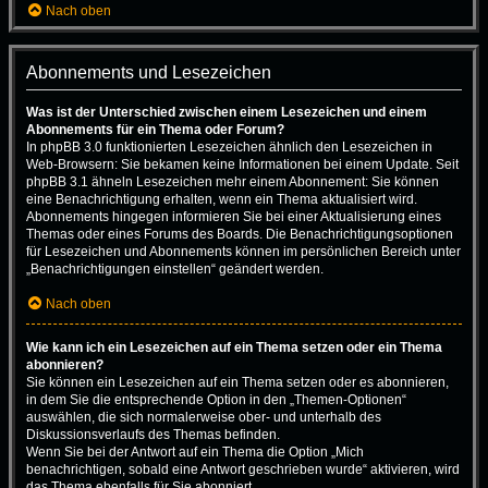
Nach oben
Abonnements und Lesezeichen
Was ist der Unterschied zwischen einem Lesezeichen und einem
Abonnements für ein Thema oder Forum?
In phpBB 3.0 funktionierten Lesezeichen ähnlich den Lesezeichen in
Web-Browsern: Sie bekamen keine Informationen bei einem Update. Seit
phpBB 3.1 ähneln Lesezeichen mehr einem Abonnement: Sie können
eine Benachrichtigung erhalten, wenn ein Thema aktualisiert wird.
Abonnements hingegen informieren Sie bei einer Aktualisierung eines
Themas oder eines Forums des Boards. Die Benachrichtigungsoptionen
für Lesezeichen und Abonnements können im persönlichen Bereich unter
„Benachrichtigungen einstellen“ geändert werden.
Nach oben
Wie kann ich ein Lesezeichen auf ein Thema setzen oder ein Thema
abonnieren?
Sie können ein Lesezeichen auf ein Thema setzen oder es abonnieren,
in dem Sie die entsprechende Option in den „Themen-Optionen“
auswählen, die sich normalerweise ober- und unterhalb des
Diskussionsverlaufs des Themas befinden.
Wenn Sie bei der Antwort auf ein Thema die Option „Mich
benachrichtigen, sobald eine Antwort geschrieben wurde“ aktivieren, wird
das Thema ebenfalls für Sie abonniert.