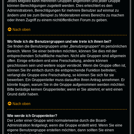
Jedes Mitglied kann mehreren Gruppen angehören und jeder Gruppe
können Berechtigungen zugeteilt werden. Dies erleichtert es den
Administratoren, Berechtigungen für mehrere Benutzer auf einmal zu
ändern und sie zum Beispiel zu Moderatoren eines Bereichs zu machen
oder ihnen Zugriff zu einem nichtöffentlichen Forum zu geben.
Nach oben
Wo finde ich die Benutzergruppen und wie trete ich ihnen bei?
Sie finden die Benutzergruppen unter „Benutzergruppen“ im persönlichen
Bereich. Wenn Sie einer beitreten möchten, können Sie dies mit der
entsprechenden Schaltfläche machen. Nicht alle Gruppen sind allgemein
offen. Einige erfordern erst eine Freischaltung, andere können
geschlossen sein und weitere sogar versteckt. Wenn die Gruppe offen ist,
können Sie ihr einfach durch die entsprechende Funktion beitreten;
verlangt die Gruppe eine Freischaltung, so können Sie sich für sie
bewerben. Ein Gruppenleiter muss daraufhin Ihren Antrag annehmen. Er
könnte fragen, warum Sie in die Gruppe aufgenommen werden möchten.
Bitte belästige keinen Gruppenleiter, wenn er Sie ablehnt, er wird einen
Grund dafür haben.
Nach oben
Wie werde ich Gruppenleiter?
Der Leiter einer Gruppe wird normalerweise durch die Board-
Administration festgelegt, wenn die Gruppe erstellt wird. Wenn Sie eine
eigene Benutzergruppe erstellen möchten, dann sollten Sie einen