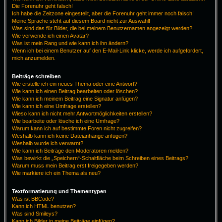
Die Forenuhr geht falsch!
Ich habe die Zeitzone eingestellt, aber die Forenuhr geht immer noch falsch!
Meine Sprache steht auf diesem Board nicht zur Auswahl!
Was sind das für Bilder, die bei meinem Benutzernamen angezeigt werden?
Wie verwende ich einen Avatar?
Was ist mein Rang und wie kann ich ihn ändern?
Wenn ich bei einem Benutzer auf den E-Mail-Link klicke, werde ich aufgefordert,
mich anzumelden.
Beiträge schreiben
Wie erstelle ich ein neues Thema oder eine Antwort?
Wie kann ich einen Beitrag bearbeiten oder löschen?
Wie kann ich meinem Beitrag eine Signatur anfügen?
Wie kann ich eine Umfrage erstellen?
Wieso kann ich nicht mehr Antwortmöglichkeiten erstellen?
Wie bearbeite oder lösche ich eine Umfrage?
Warum kann ich auf bestimmte Foren nicht zugreifen?
Weshalb kann ich keine Dateianhänge anfügen?
Weshalb wurde ich verwarnt?
Wie kann ich Beiträge den Moderatoren melden?
Was bewirkt die „Speichern“-Schaltfläche beim Schreiben eines Beitrags?
Warum muss mein Beitrag erst freigegeben werden?
Wie markiere ich ein Thema als neu?
Textformatierung und Thementypen
Was ist BBCode?
Kann ich HTML benutzen?
Was sind Smileys?
Kann ich Bilder in meine Beiträge einfügen?