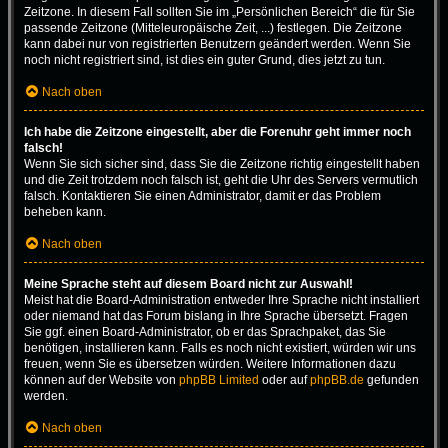
Zeitzone. In diesem Fall sollten Sie im „Persönlichen Bereich“ die für Sie
passende Zeitzone (Mitteleuropäische Zeit, ...) festlegen. Die Zeitzone
kann dabei nur von registrierten Benutzern geändert werden. Wenn Sie
noch nicht registriert sind, ist dies ein guter Grund, dies jetzt zu tun.
Nach oben
Ich habe die Zeitzone eingestellt, aber die Forenuhr geht immer noch
falsch!
Wenn Sie sich sicher sind, dass Sie die Zeitzone richtig eingestellt haben
und die Zeit trotzdem noch falsch ist, geht die Uhr des Servers vermutlich
falsch. Kontaktieren Sie einen Administrator, damit er das Problem
beheben kann.
Nach oben
Meine Sprache steht auf diesem Board nicht zur Auswahl!
Meist hat die Board-Administration entweder Ihre Sprache nicht installiert
oder niemand hat das Forum bislang in Ihre Sprache übersetzt. Fragen
Sie ggf. einen Board-Administrator, ob er das Sprachpaket, das Sie
benötigen, installieren kann. Falls es noch nicht existiert, würden wir uns
freuen, wenn Sie es übersetzen würden. Weitere Informationen dazu
können auf der Website von
phpBB Limited
oder auf
phpBB.de
gefunden
werden.
Nach oben