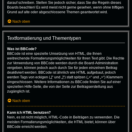
darauf schreiben. Stellen Sie jedoch sicher, dass Sie die Regeln dieses
Boards beachten! Es wird meist nicht gerne gesehen, wenn ohne triftigen
Grund auf alte oder abgeschlossene Themen geantwortet wird.
Nach oben
Textformatierung und Thementypen
Was ist BBCode?
BBCode ist eine spezielle Umsetzung von HTML, die Ihnen
weitreichende Formatierungsmöglichkeiten für Ihren Text gibt. Die Rechte
zur Verwendung von BBCode werden durch die Board-Administration
vergeben, können jedoch auch durch Sie für jeden einzelnen Beitrag
deaktiviert werden. BBCode ist ähnlich wie HTML aufgebaut, jedoch
werden Tags von eckigen („[“ und „]“) statt spitzen („<“ und „>“) Klammern
eingeschlossen. Weitere Informationen zu BBCode finden Sie auf einer
speziellen Hilfe-Seite, die von der Seite zur Beitragserstellung aus
zugänglich ist.
Nach oben
Kann ich HTML benutzen?
Nein, es ist nicht möglich, HTML-Code in Beiträgen zu verwenden. Die
meisten Formatierungsmöglichkeiten, die HTML bietet, können über
BBCode erreicht werden.