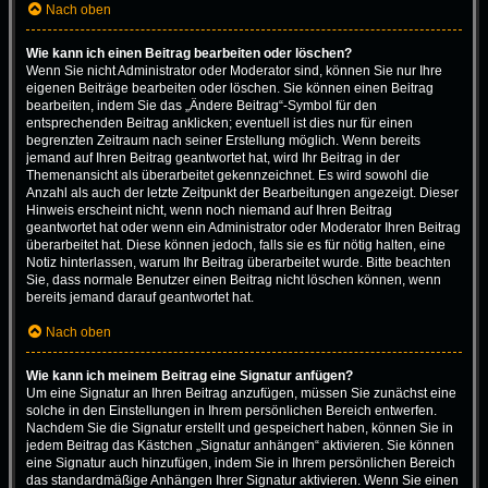
Nach oben
Wie kann ich einen Beitrag bearbeiten oder löschen?
Wenn Sie nicht Administrator oder Moderator sind, können Sie nur Ihre
eigenen Beiträge bearbeiten oder löschen. Sie können einen Beitrag
bearbeiten, indem Sie das „Ändere Beitrag“-Symbol für den
entsprechenden Beitrag anklicken; eventuell ist dies nur für einen
begrenzten Zeitraum nach seiner Erstellung möglich. Wenn bereits
jemand auf Ihren Beitrag geantwortet hat, wird Ihr Beitrag in der
Themenansicht als überarbeitet gekennzeichnet. Es wird sowohl die
Anzahl als auch der letzte Zeitpunkt der Bearbeitungen angezeigt. Dieser
Hinweis erscheint nicht, wenn noch niemand auf Ihren Beitrag
geantwortet hat oder wenn ein Administrator oder Moderator Ihren Beitrag
überarbeitet hat. Diese können jedoch, falls sie es für nötig halten, eine
Notiz hinterlassen, warum Ihr Beitrag überarbeitet wurde. Bitte beachten
Sie, dass normale Benutzer einen Beitrag nicht löschen können, wenn
bereits jemand darauf geantwortet hat.
Nach oben
Wie kann ich meinem Beitrag eine Signatur anfügen?
Um eine Signatur an Ihren Beitrag anzufügen, müssen Sie zunächst eine
solche in den Einstellungen in Ihrem persönlichen Bereich entwerfen.
Nachdem Sie die Signatur erstellt und gespeichert haben, können Sie in
jedem Beitrag das Kästchen „Signatur anhängen“ aktivieren. Sie können
eine Signatur auch hinzufügen, indem Sie in Ihrem persönlichen Bereich
das standardmäßige Anhängen Ihrer Signatur aktivieren. Wenn Sie einen