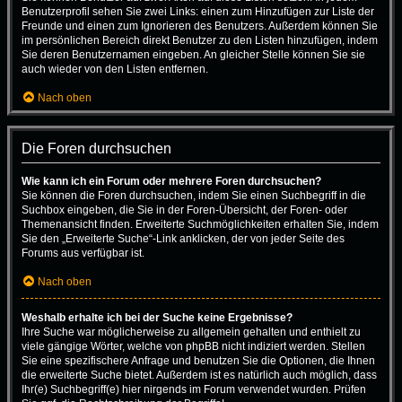
Benutzerprofil sehen Sie zwei Links: einen zum Hinzufügen zur Liste der
Freunde und einen zum Ignorieren des Benutzers. Außerdem können Sie
im persönlichen Bereich direkt Benutzer zu den Listen hinzufügen, indem
Sie deren Benutzernamen eingeben. An gleicher Stelle können Sie sie
auch wieder von den Listen entfernen.
Nach oben
Die Foren durchsuchen
Wie kann ich ein Forum oder mehrere Foren durchsuchen?
Sie können die Foren durchsuchen, indem Sie einen Suchbegriff in die
Suchbox eingeben, die Sie in der Foren-Übersicht, der Foren- oder
Themenansicht finden. Erweiterte Suchmöglichkeiten erhalten Sie, indem
Sie den „Erweiterte Suche“-Link anklicken, der von jeder Seite des
Forums aus verfügbar ist.
Nach oben
Weshalb erhalte ich bei der Suche keine Ergebnisse?
Ihre Suche war möglicherweise zu allgemein gehalten und enthielt zu
viele gängige Wörter, welche von phpBB nicht indiziert werden. Stellen
Sie eine spezifischere Anfrage und benutzen Sie die Optionen, die Ihnen
die erweiterte Suche bietet. Außerdem ist es natürlich auch möglich, dass
Ihr(e) Suchbegriff(e) hier nirgends im Forum verwendet wurden. Prüfen