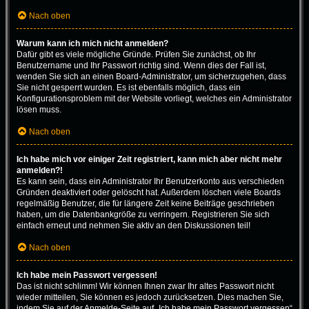
Nach oben
Warum kann ich mich nicht anmelden?
Dafür gibt es viele mögliche Gründe. Prüfen Sie zunächst, ob Ihr
Benutzername und Ihr Passwort richtig sind. Wenn dies der Fall ist,
wenden Sie sich an einen Board-Administrator, um sicherzugehen, dass
Sie nicht gesperrt wurden. Es ist ebenfalls möglich, dass ein
Konfigurationsproblem mit der Website vorliegt, welches ein Administrator
lösen muss.
Nach oben
Ich habe mich vor einiger Zeit registriert, kann mich aber nicht mehr
anmelden?!
Es kann sein, dass ein Administrator Ihr Benutzerkonto aus verschieden
Gründen deaktiviert oder gelöscht hat. Außerdem löschen viele Boards
regelmäßig Benutzer, die für längere Zeit keine Beiträge geschrieben
haben, um die Datenbankgröße zu verringern. Registrieren Sie sich
einfach erneut und nehmen Sie aktiv an den Diskussionen teil!
Nach oben
Ich habe mein Passwort vergessen!
Das ist nicht schlimm! Wir können Ihnen zwar Ihr altes Passwort nicht
wieder mitteilen, Sie können es jedoch zurücksetzen. Dies machen Sie,
indem Sie auf der Anmelde-Seite auf „Ich habe mein Passwort vergessen“