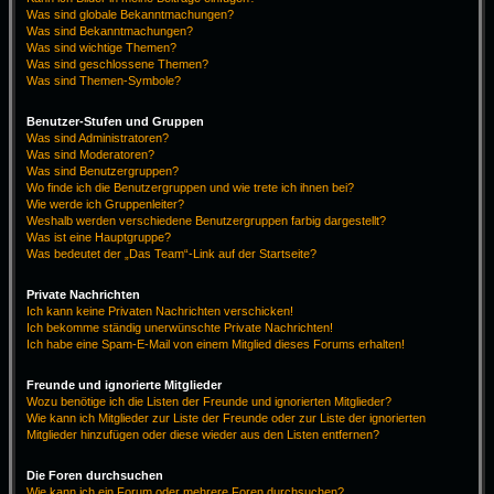
Was sind globale Bekanntmachungen?
Was sind Bekanntmachungen?
Was sind wichtige Themen?
Was sind geschlossene Themen?
Was sind Themen-Symbole?
Benutzer-Stufen und Gruppen
Was sind Administratoren?
Was sind Moderatoren?
Was sind Benutzergruppen?
Wo finde ich die Benutzergruppen und wie trete ich ihnen bei?
Wie werde ich Gruppenleiter?
Weshalb werden verschiedene Benutzergruppen farbig dargestellt?
Was ist eine Hauptgruppe?
Was bedeutet der „Das Team“-Link auf der Startseite?
Private Nachrichten
Ich kann keine Privaten Nachrichten verschicken!
Ich bekomme ständig unerwünschte Private Nachrichten!
Ich habe eine Spam-E-Mail von einem Mitglied dieses Forums erhalten!
Freunde und ignorierte Mitglieder
Wozu benötige ich die Listen der Freunde und ignorierten Mitglieder?
Wie kann ich Mitglieder zur Liste der Freunde oder zur Liste der ignorierten
Mitglieder hinzufügen oder diese wieder aus den Listen entfernen?
Die Foren durchsuchen
Wie kann ich ein Forum oder mehrere Foren durchsuchen?