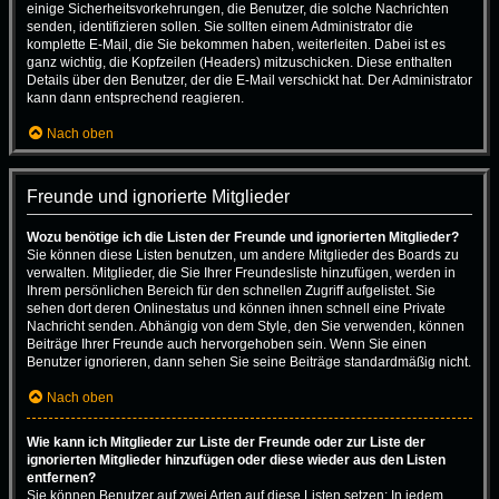
einige Sicherheitsvorkehrungen, die Benutzer, die solche Nachrichten
senden, identifizieren sollen. Sie sollten einem Administrator die
komplette E-Mail, die Sie bekommen haben, weiterleiten. Dabei ist es
ganz wichtig, die Kopfzeilen (Headers) mitzuschicken. Diese enthalten
Details über den Benutzer, der die E-Mail verschickt hat. Der Administrator
kann dann entsprechend reagieren.
Nach oben
Freunde und ignorierte Mitglieder
Wozu benötige ich die Listen der Freunde und ignorierten Mitglieder?
Sie können diese Listen benutzen, um andere Mitglieder des Boards zu
verwalten. Mitglieder, die Sie Ihrer Freundesliste hinzufügen, werden in
Ihrem persönlichen Bereich für den schnellen Zugriff aufgelistet. Sie
sehen dort deren Onlinestatus und können ihnen schnell eine Private
Nachricht senden. Abhängig von dem Style, den Sie verwenden, können
Beiträge Ihrer Freunde auch hervorgehoben sein. Wenn Sie einen
Benutzer ignorieren, dann sehen Sie seine Beiträge standardmäßig nicht.
Nach oben
Wie kann ich Mitglieder zur Liste der Freunde oder zur Liste der
ignorierten Mitglieder hinzufügen oder diese wieder aus den Listen
entfernen?
Sie können Benutzer auf zwei Arten auf diese Listen setzen: In jedem