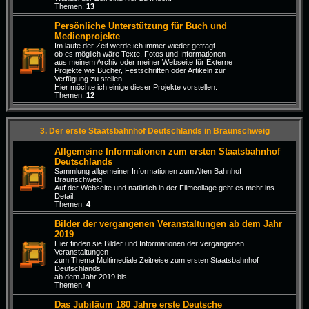
Themen:
13
Persönliche Unterstützung für Buch und
Medienprojekte
Im laufe der Zeit werde ich immer wieder gefragt
ob es möglich wäre Texte, Fotos und Informationen
aus meinem Archiv oder meiner Webseite für Externe
Projekte wie Bücher, Festschriften oder Artikeln zur
Verfügung zu stellen.
Hier möchte ich einige dieser Projekte vorstellen.
Themen:
12
3. Der erste Staatsbahnhof Deutschlands in Braunschweig
Allgemeine Informationen zum ersten Staatsbahnhof
Deutschlands
Sammlung allgemeiner Informationen zum Alten Bahnhof
Braunschweig.
Auf der Webseite und natürlich in der Filmcollage geht es mehr ins
Detail.
Themen:
4
Bilder der vergangenen Veranstaltungen ab dem Jahr
2019
Hier finden sie Bilder und Informationen der vergangenen
Veranstaltungen
zum Thema Multimediale Zeitreise zum ersten Staatsbahnhof
Deutschlands
ab dem Jahr 2019 bis ...
Themen:
4
Das Jubiläum 180 Jahre erste Deutsche