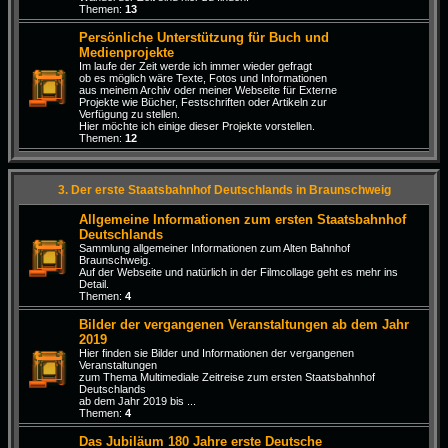
Themen:
13
Persönliche Unterstützung für Buch und
Medienprojekte
Im laufe der Zeit werde ich immer wieder gefragt
ob es möglich wäre Texte, Fotos und Informationen
aus meinem Archiv oder meiner Webseite für Externe
Projekte wie Bücher, Festschriften oder Artikeln zur
Verfügung zu stellen.
Hier möchte ich einige dieser Projekte vorstellen.
Themen:
12
3. Der erste Staatsbahnhof Deutschlands in Braunschweig
Allgemeine Informationen zum ersten Staatsbahnhof
Deutschlands
Sammlung allgemeiner Informationen zum Alten Bahnhof
Braunschweig.
Auf der Webseite und natürlich in der Filmcollage geht es mehr ins
Detail.
Themen:
4
Bilder der vergangenen Veranstaltungen ab dem Jahr
2019
Hier finden sie Bilder und Informationen der vergangenen
Veranstaltungen
zum Thema Multimediale Zeitreise zum ersten Staatsbahnhof
Deutschlands
ab dem Jahr 2019 bis ...
Themen:
4
Das Jubiläum 180 Jahre erste Deutsche