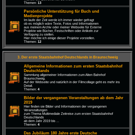
Themen:
13
Persönliche Unterstützung für Buch und
Medienprojekte
Im laufe der Zeit werde ich immer wieder gefragt
ob es möglich wäre Texte, Fotos und Informationen
aus meinem Archiv oder meiner Webseite für Externe
Projekte wie Bücher, Festschriften oder Artikeln zur
Verfügung zu stellen.
Hier möchte ich einige dieser Projekte vorstellen.
Themen:
12
3. Der erste Staatsbahnhof Deutschlands in Braunschweig
Allgemeine Informationen zum ersten Staatsbahnhof
Deutschlands
Sammlung allgemeiner Informationen zum Alten Bahnhof
Braunschweig.
Auf der Webseite und natürlich in der Filmcollage geht es mehr ins
Detail.
Themen:
4
Bilder der vergangenen Veranstaltungen ab dem Jahr
2019
Hier finden sie Bilder und Informationen der vergangenen
Veranstaltungen
zum Thema Multimediale Zeitreise zum ersten Staatsbahnhof
Deutschlands
ab dem Jahr 2019 bis ...
Themen:
4
Das Jubiläum 180 Jahre erste Deutsche