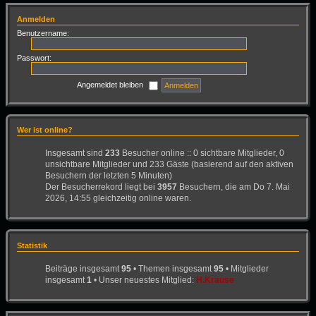
Anmelden
Benutzername:
Passwort:
Angemeldet bleiben
Wer ist online?
Insgesamt sind
233
Besucher online :: 0 sichtbare Mitglieder, 0
unsichtbare Mitglieder und 233 Gäste (basierend auf den aktiven
Besuchern der letzten 5 Minuten)
Der Besucherrekord liegt bei
3957
Besuchern, die am Do 7. Mai
2026, 14:55 gleichzeitig online waren.
Statistik
Beiträge insgesamt
95
• Themen insgesamt
95
• Mitglieder
insgesamt
1
• Unser neuestes Mitglied:
H.Krause