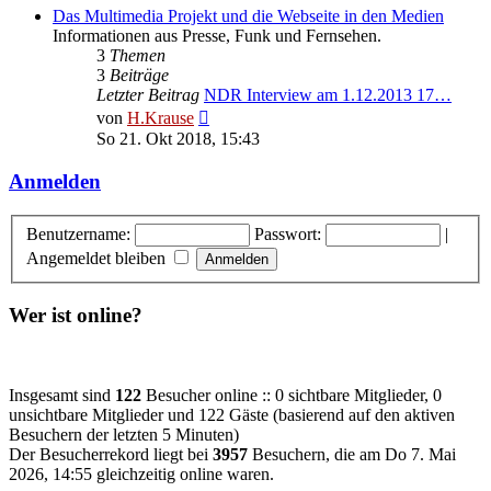
Das Multimedia Projekt und die Webseite in den Medien
Informationen aus Presse, Funk und Fernsehen.
3
Themen
3
Beiträge
Letzter Beitrag
NDR Interview am 1.12.2013 17…
Neuester
von
H.Krause
Beitrag
So 21. Okt 2018, 15:43
Anmelden
Benutzername:
Passwort:
|
Angemeldet bleiben
Wer ist online?
Insgesamt sind
122
Besucher online :: 0 sichtbare Mitglieder, 0
unsichtbare Mitglieder und 122 Gäste (basierend auf den aktiven
Besuchern der letzten 5 Minuten)
Der Besucherrekord liegt bei
3957
Besuchern, die am Do 7. Mai
2026, 14:55 gleichzeitig online waren.