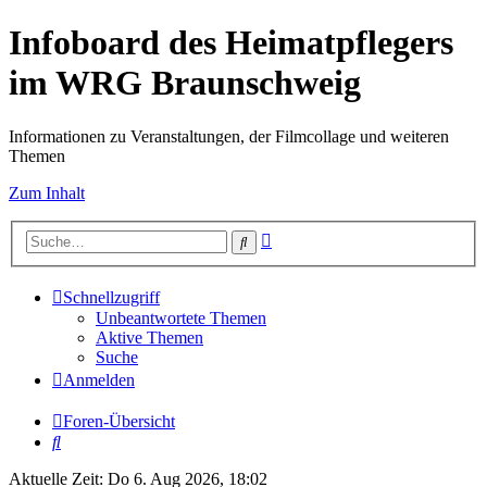
Infoboard des Heimatpflegers
im WRG Braunschweig
Informationen zu Veranstaltungen, der Filmcollage und weiteren
Themen
Zum Inhalt
Erweiterte
Suche
Suche
Schnellzugriff
Unbeantwortete Themen
Aktive Themen
Suche
Anmelden
Foren-Übersicht
Suche
Aktuelle Zeit: Do 6. Aug 2026, 18:02