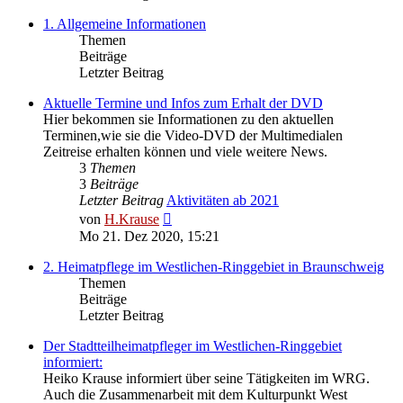
1. Allgemeine Informationen
Themen
Beiträge
Letzter Beitrag
Aktuelle Termine und Infos zum Erhalt der DVD
Hier bekommen sie Informationen zu den aktuellen
Terminen,wie sie die Video-DVD der Multimedialen
Zeitreise erhalten können und viele weitere News.
3
Themen
3
Beiträge
Letzter Beitrag
Aktivitäten ab 2021
Neuester
von
H.Krause
Beitrag
Mo 21. Dez 2020, 15:21
2. Heimatpflege im Westlichen-Ringgebiet in Braunschweig
Themen
Beiträge
Letzter Beitrag
Der Stadtteilheimatpfleger im Westlichen-Ringgebiet
informiert:
Heiko Krause informiert über seine Tätigkeiten im WRG.
Auch die Zusammenarbeit mit dem Kulturpunkt West