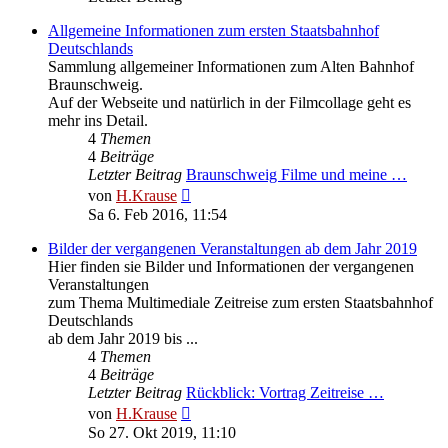
Allgemeine Informationen zum ersten Staatsbahnhof
Deutschlands
Sammlung allgemeiner Informationen zum Alten Bahnhof
Braunschweig.
Auf der Webseite und natürlich in der Filmcollage geht es
mehr ins Detail.
4
Themen
4
Beiträge
Letzter Beitrag
Braunschweig Filme und meine …
Neuester
von
H.Krause
Beitrag
Sa 6. Feb 2016, 11:54
Bilder der vergangenen Veranstaltungen ab dem Jahr 2019
Hier finden sie Bilder und Informationen der vergangenen
Veranstaltungen
zum Thema Multimediale Zeitreise zum ersten Staatsbahnhof
Deutschlands
ab dem Jahr 2019 bis ...
4
Themen
4
Beiträge
Letzter Beitrag
Rückblick: Vortrag Zeitreise …
Neuester
von
H.Krause
Beitrag
So 27. Okt 2019, 11:10