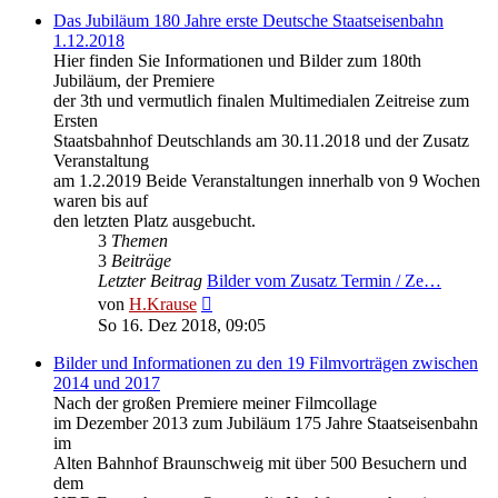
Das Jubiläum 180 Jahre erste Deutsche Staatseisenbahn
1.12.2018
Hier finden Sie Informationen und Bilder zum 180th
Jubiläum, der Premiere
der 3th und vermutlich finalen Multimedialen Zeitreise zum
Ersten
Staatsbahnhof Deutschlands am 30.11.2018 und der Zusatz
Veranstaltung
am 1.2.2019 Beide Veranstaltungen innerhalb von 9 Wochen
waren bis auf
den letzten Platz ausgebucht.
3
Themen
3
Beiträge
Letzter Beitrag
Bilder vom Zusatz Termin / Ze…
Neuester
von
H.Krause
Beitrag
So 16. Dez 2018, 09:05
Bilder und Informationen zu den 19 Filmvorträgen zwischen
2014 und 2017
Nach der großen Premiere meiner Filmcollage
im Dezember 2013 zum Jubiläum 175 Jahre Staatseisenbahn
im
Alten Bahnhof Braunschweig mit über 500 Besuchern und
dem