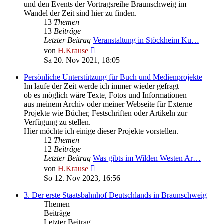
und den Events der Vortragsreihe Braunschweig im
Wandel der Zeit sind hier zu finden.
13
Themen
13
Beiträge
Letzter Beitrag
Veranstaltung in Stöckheim Ku…
Neuester
von
H.Krause
Beitrag
Sa 20. Nov 2021, 18:05
Persönliche Unterstützung für Buch und Medienprojekte
Im laufe der Zeit werde ich immer wieder gefragt
ob es möglich wäre Texte, Fotos und Informationen
aus meinem Archiv oder meiner Webseite für Externe
Projekte wie Bücher, Festschriften oder Artikeln zur
Verfügung zu stellen.
Hier möchte ich einige dieser Projekte vorstellen.
12
Themen
12
Beiträge
Letzter Beitrag
Was gibts im Wilden Westen Ar…
Neuester
von
H.Krause
Beitrag
So 12. Nov 2023, 16:56
3. Der erste Staatsbahnhof Deutschlands in Braunschweig
Themen
Beiträge
Letzter Beitrag