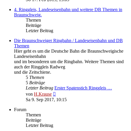
4. Ringgleis, Landeseisenbahn und weitere DB Themen in
Braunschweig.
Themen
Beiträge
Letzter Beitrag
Die Braunschweiger Ringbahn / Landeseisenbahn und DB
Themen
Hier geht es um die Deutsche Bahn die Braunschweigische
Landeseisenbahn
und im besonderen um die Ringbahn. Weitere Themen sind
auch der Ringgleis Radweg
und die Zeitschiene.
5
Themen
5
Beiträge
Letzter Beitrag
Erster Spatenstich Ringgleis …
Neuester
von
H.Krause
Beitrag
Sa 9. Sep 2017, 10:15
Forum
Themen
Beiträge
Letzter Beitrag