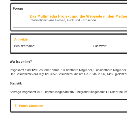
Forum
Das Multimedia Projekt und die Webseite in den Medie
Informationen aus Presse, Funk und Fernsehen.
Anmelden
Benutzername:
Passwort:
Wer ist online?
Insgesamt sind
129
Besucher online :: 0 sichtbare Mitglieder, 0 unsichtbare Mitglied
Der Besucherrekord liegt bei
3957
Besuchern, die am Do 7. Mai 2026, 14:55 gleichzeit
Statistik
Beiträge insgesamt
95
• Themen insgesamt
95
• Mitglieder insgesamt
1
• Unser neues
Foren-Übersicht