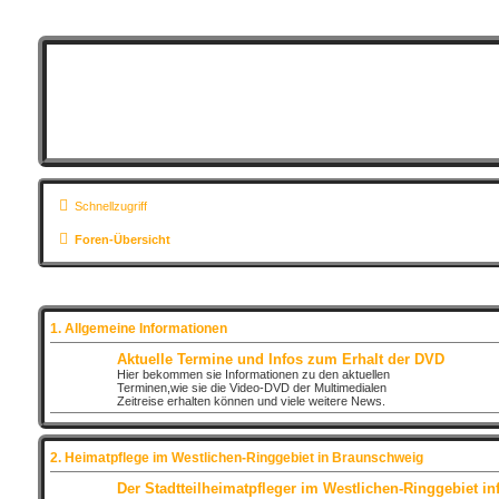
Schnellzugriff
Foren-Übersicht
1. Allgemeine Informationen
Aktuelle Termine und Infos zum Erhalt der DVD
Hier bekommen sie Informationen zu den aktuellen
Terminen,wie sie die Video-DVD der Multimedialen
Zeitreise erhalten können und viele weitere News.
2. Heimatpflege im Westlichen-Ringgebiet in Braunschweig
Der Stadtteilheimatpfleger im Westlichen-Ringgebiet inf