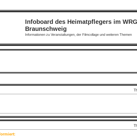
Infoboard des Heimatpflegers im WR
Braunschweig
Informationen zu Veranstaltungen, der Filmcollage und weiteren Themen
T
T
ormiert: