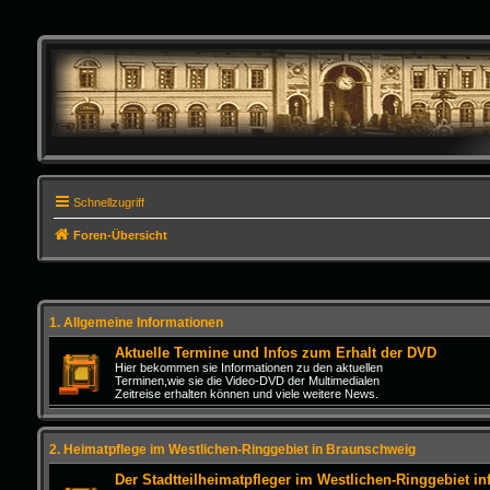
Schnellzugriff
Foren-Übersicht
1. Allgemeine Informationen
Aktuelle Termine und Infos zum Erhalt der DVD
Hier bekommen sie Informationen zu den aktuellen
Terminen,wie sie die Video-DVD der Multimedialen
Zeitreise erhalten können und viele weitere News.
2. Heimatpflege im Westlichen-Ringgebiet in Braunschweig
Der Stadtteilheimatpfleger im Westlichen-Ringgebiet inf