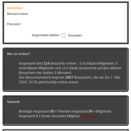
Anmelden
Benutzername:
Passwort:
Angemeldet bleiben
Wer ist online?
Insgesamt sind
114
Besucher online :: 0 sichtbare Mitglieder, 0
unsichtbare Mitglieder und 114 Gäste (basierend auf den aktiven
Besuchern der letzten 5 Minuten)
Der Besucherrekord liegt bei
3957
Besuchern, die am Do 7. Mai
2026, 14:55 gleichzeitig online waren.
Statistik
Beiträge insgesamt
95
• Themen insgesamt
95
• Mitglieder
insgesamt
1
• Unser neuestes Mitglied:
H.Krause