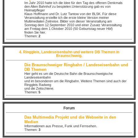
Im Jahr 2010 hatte ich die Idee für den Tag des offenen Denkmals
den Alten Bahnhof zu bespielen.Unterstützung gab es von
Heimatpfleger
Klaus Hoffmann und Dr. Lutz Tantow von der BLSK. Für diese
Veranstaltung erstellte ich die erste kleine Version meiner
Multimedialen Zeitreise. Bilder von dieser Veranstaltung am
Sonntag dem 12.September 2010 und einer Zusatz Veranstaltung
am Freitag dem 1.Oktober 2010 (50 Geburtstag neuer Hbf)
finden Sie hier.
Themen:
2
4. Ringgleis, Landeseisenbahn und weitere DB Themen in
Braunschweig.
Die Braunschweiger Ringbahn / Landeseisenbahn und
DB Themen
Hier geht es um die Deutsche Bahn die Braunschweigische
Landeseisenbahn
und im besonderen um die Ringbahn. Weitere Themen sind auch der
Ringgleis Radweg
und die Zeitschiene.
Themen:
5
Forum
Das Multimedia Projekt und die Webseite in den
Medien
Informationen aus Presse, Funk und Fernsehen.
Themen:
3