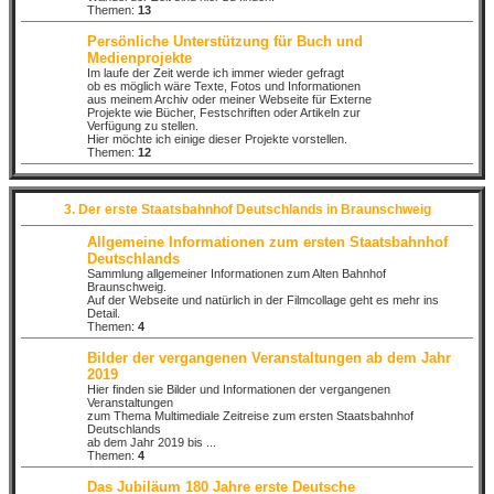
Themen:
13
Persönliche Unterstützung für Buch und
Medienprojekte
Im laufe der Zeit werde ich immer wieder gefragt
ob es möglich wäre Texte, Fotos und Informationen
aus meinem Archiv oder meiner Webseite für Externe
Projekte wie Bücher, Festschriften oder Artikeln zur
Verfügung zu stellen.
Hier möchte ich einige dieser Projekte vorstellen.
Themen:
12
3. Der erste Staatsbahnhof Deutschlands in Braunschweig
Allgemeine Informationen zum ersten Staatsbahnhof
Deutschlands
Sammlung allgemeiner Informationen zum Alten Bahnhof
Braunschweig.
Auf der Webseite und natürlich in der Filmcollage geht es mehr ins
Detail.
Themen:
4
Bilder der vergangenen Veranstaltungen ab dem Jahr
2019
Hier finden sie Bilder und Informationen der vergangenen
Veranstaltungen
zum Thema Multimediale Zeitreise zum ersten Staatsbahnhof
Deutschlands
ab dem Jahr 2019 bis ...
Themen:
4
Das Jubiläum 180 Jahre erste Deutsche