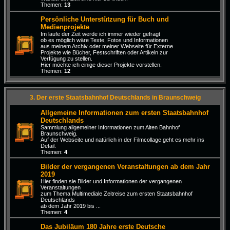
Themen:
13
Persönliche Unterstützung für Buch und
Medienprojekte
Im laufe der Zeit werde ich immer wieder gefragt
ob es möglich wäre Texte, Fotos und Informationen
aus meinem Archiv oder meiner Webseite für Externe
Projekte wie Bücher, Festschriften oder Artikeln zur
Verfügung zu stellen.
Hier möchte ich einige dieser Projekte vorstellen.
Themen:
12
3. Der erste Staatsbahnhof Deutschlands in Braunschweig
Allgemeine Informationen zum ersten Staatsbahnhof
Deutschlands
Sammlung allgemeiner Informationen zum Alten Bahnhof
Braunschweig.
Auf der Webseite und natürlich in der Filmcollage geht es mehr ins
Detail.
Themen:
4
Bilder der vergangenen Veranstaltungen ab dem Jahr
2019
Hier finden sie Bilder und Informationen der vergangenen
Veranstaltungen
zum Thema Multimediale Zeitreise zum ersten Staatsbahnhof
Deutschlands
ab dem Jahr 2019 bis ...
Themen:
4
Das Jubiläum 180 Jahre erste Deutsche