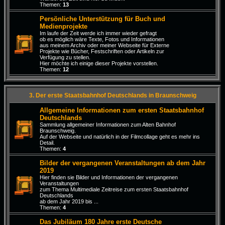
Themen:
13
Persönliche Unterstützung für Buch und
Medienprojekte
Im laufe der Zeit werde ich immer wieder gefragt
ob es möglich wäre Texte, Fotos und Informationen
aus meinem Archiv oder meiner Webseite für Externe
Projekte wie Bücher, Festschriften oder Artikeln zur
Verfügung zu stellen.
Hier möchte ich einige dieser Projekte vorstellen.
Themen:
12
3. Der erste Staatsbahnhof Deutschlands in Braunschweig
Allgemeine Informationen zum ersten Staatsbahnhof
Deutschlands
Sammlung allgemeiner Informationen zum Alten Bahnhof
Braunschweig.
Auf der Webseite und natürlich in der Filmcollage geht es mehr ins
Detail.
Themen:
4
Bilder der vergangenen Veranstaltungen ab dem Jahr
2019
Hier finden sie Bilder und Informationen der vergangenen
Veranstaltungen
zum Thema Multimediale Zeitreise zum ersten Staatsbahnhof
Deutschlands
ab dem Jahr 2019 bis ...
Themen:
4
Das Jubiläum 180 Jahre erste Deutsche