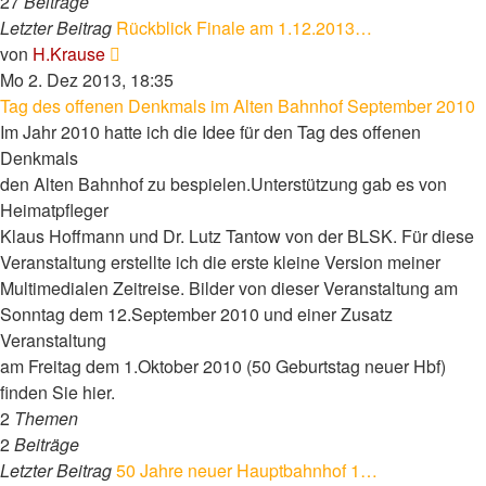
27
Beiträge
Letzter Beitrag
Rückblick Finale am 1.12.2013…
Neuester
von
H.Krause
Beitrag
Mo 2. Dez 2013, 18:35
Tag des offenen Denkmals im Alten Bahnhof September 2010
Im Jahr 2010 hatte ich die Idee für den Tag des offenen
Denkmals
den Alten Bahnhof zu bespielen.Unterstützung gab es von
Heimatpfleger
Klaus Hoffmann und Dr. Lutz Tantow von der BLSK. Für diese
Veranstaltung erstellte ich die erste kleine Version meiner
Multimedialen Zeitreise. Bilder von dieser Veranstaltung am
Sonntag dem 12.September 2010 und einer Zusatz
Veranstaltung
am Freitag dem 1.Oktober 2010 (50 Geburtstag neuer Hbf)
finden Sie hier.
2
Themen
2
Beiträge
Letzter Beitrag
50 Jahre neuer Hauptbahnhof 1…