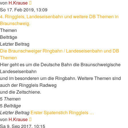
Neuester
von
H.Krause
Beitrag
So 17. Feb 2019, 13:09
4. Ringgleis, Landeseisenbahn und weitere DB Themen in
Braunschweig.
Themen
Beiträge
Letzter Beitrag
Die Braunschweiger Ringbahn / Landeseisenbahn und DB
Themen
Hier geht es um die Deutsche Bahn die Braunschweigische
Landeseisenbahn
und im besonderen um die Ringbahn. Weitere Themen sind
auch der Ringgleis Radweg
und die Zeitschiene.
5
Themen
5
Beiträge
Letzter Beitrag
Erster Spatenstich Ringgleis …
Neuester
von
H.Krause
Beitrag
Sa 9. Sep 2017, 10:15