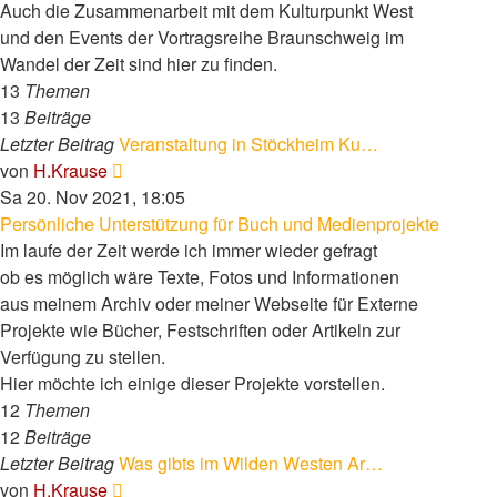
Auch die Zusammenarbeit mit dem Kulturpunkt West
und den Events der Vortragsreihe Braunschweig im
Wandel der Zeit sind hier zu finden.
13
Themen
13
Beiträge
Letzter Beitrag
Veranstaltung in Stöckheim Ku…
Neuester
von
H.Krause
Beitrag
Sa 20. Nov 2021, 18:05
Persönliche Unterstützung für Buch und Medienprojekte
Im laufe der Zeit werde ich immer wieder gefragt
ob es möglich wäre Texte, Fotos und Informationen
aus meinem Archiv oder meiner Webseite für Externe
Projekte wie Bücher, Festschriften oder Artikeln zur
Verfügung zu stellen.
Hier möchte ich einige dieser Projekte vorstellen.
12
Themen
12
Beiträge
Letzter Beitrag
Was gibts im Wilden Westen Ar…
Neuester
von
H.Krause