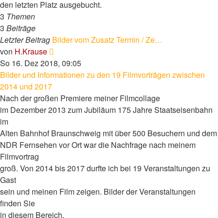
den letzten Platz ausgebucht.
3
Themen
3
Beiträge
Letzter Beitrag
Bilder vom Zusatz Termin / Ze…
Neuester
von
H.Krause
Beitrag
So 16. Dez 2018, 09:05
Bilder und Informationen zu den 19 Filmvorträgen zwischen
2014 und 2017
Nach der großen Premiere meiner Filmcollage
im Dezember 2013 zum Jubiläum 175 Jahre Staatseisenbahn
im
Alten Bahnhof Braunschweig mit über 500 Besuchern und dem
NDR Fernsehen vor Ort war die Nachfrage nach meinem
Filmvortrag
groß. Von 2014 bis 2017 durfte ich bei 19 Veranstaltungen zu
Gast
sein und meinen Film zeigen. Bilder der Veranstaltungen
finden Sie
in diesem Bereich.