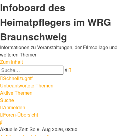
Infoboard des
Heimatpflegers im WRG
Braunschweig
Informationen zu Veranstaltungen, der Filmcollage und
weiteren Themen
Zum Inhalt
Erweiterte
Suche
Suche
Schnellzugriff
Unbeantwortete Themen
Aktive Themen
Suche
Anmelden
Foren-Übersicht
Suche
Aktuelle Zeit: So 9. Aug 2026, 08:50