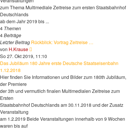
Veranstaltungen
zum Thema Multimediale Zeitreise zum ersten Staatsbahnhof
Deutschlands
ab dem Jahr 2019 bis ...
4
Themen
4
Beiträge
Letzter Beitrag
Rückblick: Vortrag Zeitreise …
Neuester
von
H.Krause
Beitrag
So 27. Okt 2019, 11:10
Das Jubiläum 180 Jahre erste Deutsche Staatseisenbahn
1.12.2018
Hier finden Sie Informationen und Bilder zum 180th Jubiläum,
der Premiere
der 3th und vermutlich finalen Multimedialen Zeitreise zum
Ersten
Staatsbahnhof Deutschlands am 30.11.2018 und der Zusatz
Veranstaltung
am 1.2.2019 Beide Veranstaltungen innerhalb von 9 Wochen
waren bis auf