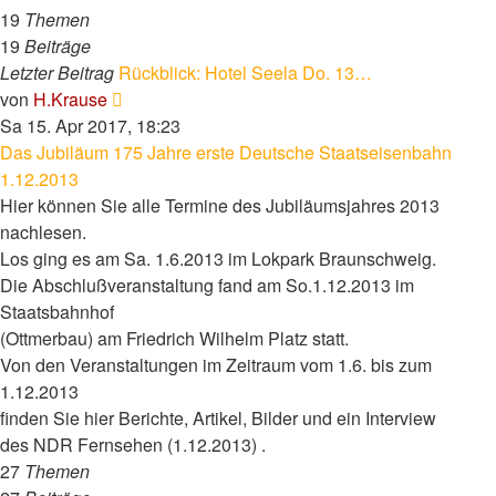
19
Themen
19
Beiträge
Letzter Beitrag
Rückblick: Hotel Seela Do. 13…
Neuester
von
H.Krause
Beitrag
Sa 15. Apr 2017, 18:23
Das Jubiläum 175 Jahre erste Deutsche Staatseisenbahn
1.12.2013
Hier können Sie alle Termine des Jubiläumsjahres 2013
nachlesen.
Los ging es am Sa. 1.6.2013 im Lokpark Braunschweig.
Die Abschlußveranstaltung fand am So.1.12.2013 im
Staatsbahnhof
(Ottmerbau) am Friedrich Wilhelm Platz statt.
Von den Veranstaltungen im Zeitraum vom 1.6. bis zum
1.12.2013
finden Sie hier Berichte, Artikel, Bilder und ein Interview
des NDR Fernsehen (1.12.2013) .
27
Themen