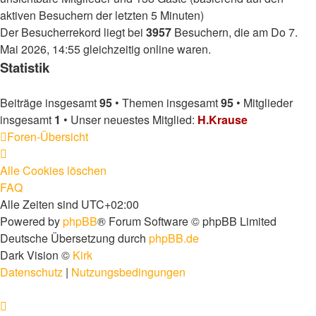
aktiven Besuchern der letzten 5 Minuten)
Der Besucherrekord liegt bei
3957
Besuchern, die am Do 7.
Mai 2026, 14:55 gleichzeitig online waren.
Statistik
Beiträge insgesamt
95
• Themen insgesamt
95
• Mitglieder
insgesamt
1
• Unser neuestes Mitglied:
H.Krause
Foren-Übersicht
Alle Cookies löschen
FAQ
Alle Zeiten sind
UTC+02:00
Powered by
phpBB
® Forum Software © phpBB Limited
Deutsche Übersetzung durch
phpBB.de
Dark Vision ©
Kirk
Datenschutz
|
Nutzungsbedingungen