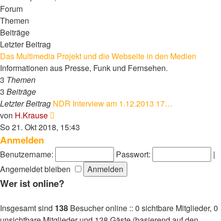
Forum
Themen
Beiträge
Letzter Beitrag
Das Multimedia Projekt und die Webseite in den Medien
Informationen aus Presse, Funk und Fernsehen.
3
Themen
3
Beiträge
Letzter Beitrag
NDR Interview am 1.12.2013 17…
Neuester
von
H.Krause
Beitrag
So 21. Okt 2018, 15:43
Anmelden
Benutzername:
Passwort:
|
Angemeldet bleiben
Wer ist online?
Insgesamt sind
138
Besucher online :: 0 sichtbare Mitglieder, 0
unsichtbare Mitglieder und 138 Gäste (basierend auf den