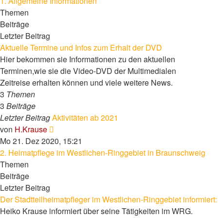
1. Allgemeine Informationen
Themen
Beiträge
Letzter Beitrag
Aktuelle Termine und Infos zum Erhalt der DVD
Hier bekommen sie Informationen zu den aktuellen
Terminen,wie sie die Video-DVD der Multimedialen
Zeitreise erhalten können und viele weitere News.
3
Themen
3
Beiträge
Letzter Beitrag
Aktivitäten ab 2021
Neuester
von
H.Krause
Beitrag
Mo 21. Dez 2020, 15:21
2. Heimatpflege im Westlichen-Ringgebiet in Braunschweig
Themen
Beiträge
Letzter Beitrag
Der Stadtteilheimatpfleger im Westlichen-Ringgebiet informiert:
Heiko Krause informiert über seine Tätigkeiten im WRG.