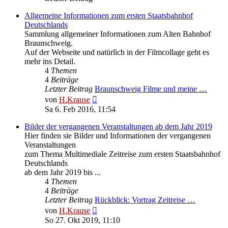
Allgemeine Informationen zum ersten Staatsbahnhof
Deutschlands
Sammlung allgemeiner Informationen zum Alten Bahnhof
Braunschweig.
Auf der Webseite und natürlich in der Filmcollage geht es
mehr ins Detail.
4
Themen
4
Beiträge
Letzter Beitrag
Braunschweig Filme und meine …
Neuester
von
H.Krause
Beitrag
Sa 6. Feb 2016, 11:54
Bilder der vergangenen Veranstaltungen ab dem Jahr 2019
Hier finden sie Bilder und Informationen der vergangenen
Veranstaltungen
zum Thema Multimediale Zeitreise zum ersten Staatsbahnhof
Deutschlands
ab dem Jahr 2019 bis ...
4
Themen
4
Beiträge
Letzter Beitrag
Rückblick: Vortrag Zeitreise …
Neuester
von
H.Krause
Beitrag
So 27. Okt 2019, 11:10