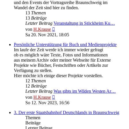
und den Events der Vortragsreihe Braunschweig im
Wandel der Zeit sind hier zu finden.
13
Themen
13
Beiträge
Letzter Beitrag
Veranstaltung in Stöckheim Ku…
Neuester
von
H.Krause
Beitrag
Sa 20. Nov 2021, 18:05
Persönliche Unterstützung für Buch und Medienprojekte
Im laufe der Zeit werde ich immer wieder gefragt
ob es möglich wäre Texte, Fotos und Informationen
aus meinem Archiv oder meiner Webseite für Externe
Projekte wie Bücher, Festschriften oder Artikeln zur
Verfügung zu stellen.
Hier möchte ich einige dieser Projekte vorstellen.
12
Themen
12
Beiträge
Letzter Beitrag
Was gibts im Wilden Westen Ar…
Neuester
von
H.Krause
Beitrag
So 12. Nov 2023, 16:56
3. Der erste Staatsbahnhof Deutschlands in Braunschweig
Themen
Beiträge
Letzter Beitrag