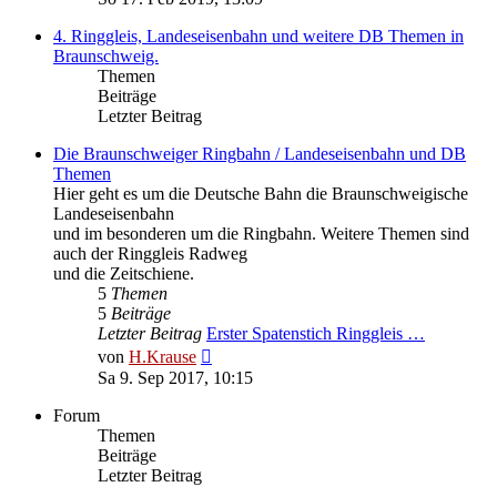
4. Ringgleis, Landeseisenbahn und weitere DB Themen in
Braunschweig.
Themen
Beiträge
Letzter Beitrag
Die Braunschweiger Ringbahn / Landeseisenbahn und DB
Themen
Hier geht es um die Deutsche Bahn die Braunschweigische
Landeseisenbahn
und im besonderen um die Ringbahn. Weitere Themen sind
auch der Ringgleis Radweg
und die Zeitschiene.
5
Themen
5
Beiträge
Letzter Beitrag
Erster Spatenstich Ringgleis …
Neuester
von
H.Krause
Beitrag
Sa 9. Sep 2017, 10:15
Forum
Themen
Beiträge
Letzter Beitrag