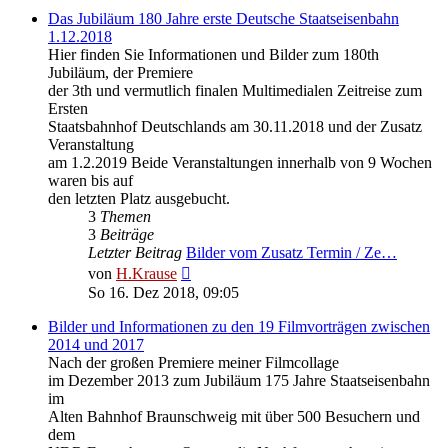
Das Jubiläum 180 Jahre erste Deutsche Staatseisenbahn
1.12.2018
Hier finden Sie Informationen und Bilder zum 180th
Jubiläum, der Premiere
der 3th und vermutlich finalen Multimedialen Zeitreise zum
Ersten
Staatsbahnhof Deutschlands am 30.11.2018 und der Zusatz
Veranstaltung
am 1.2.2019 Beide Veranstaltungen innerhalb von 9 Wochen
waren bis auf
den letzten Platz ausgebucht.
3
Themen
3
Beiträge
Letzter Beitrag
Bilder vom Zusatz Termin / Ze…
Neuester
von
H.Krause
Beitrag
So 16. Dez 2018, 09:05
Bilder und Informationen zu den 19 Filmvorträgen zwischen
2014 und 2017
Nach der großen Premiere meiner Filmcollage
im Dezember 2013 zum Jubiläum 175 Jahre Staatseisenbahn
im
Alten Bahnhof Braunschweig mit über 500 Besuchern und
dem