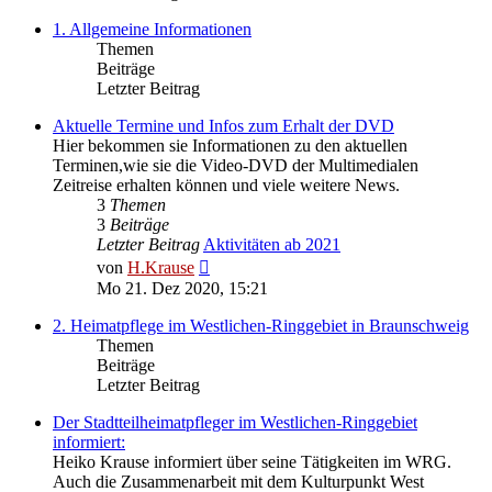
1. Allgemeine Informationen
Themen
Beiträge
Letzter Beitrag
Aktuelle Termine und Infos zum Erhalt der DVD
Hier bekommen sie Informationen zu den aktuellen
Terminen,wie sie die Video-DVD der Multimedialen
Zeitreise erhalten können und viele weitere News.
3
Themen
3
Beiträge
Letzter Beitrag
Aktivitäten ab 2021
Neuester
von
H.Krause
Beitrag
Mo 21. Dez 2020, 15:21
2. Heimatpflege im Westlichen-Ringgebiet in Braunschweig
Themen
Beiträge
Letzter Beitrag
Der Stadtteilheimatpfleger im Westlichen-Ringgebiet
informiert:
Heiko Krause informiert über seine Tätigkeiten im WRG.
Auch die Zusammenarbeit mit dem Kulturpunkt West