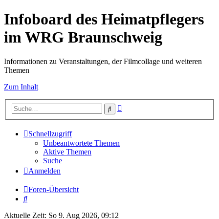
Infoboard des Heimatpflegers
im WRG Braunschweig
Informationen zu Veranstaltungen, der Filmcollage und weiteren
Themen
Zum Inhalt
Erweiterte
Suche
Suche
Schnellzugriff
Unbeantwortete Themen
Aktive Themen
Suche
Anmelden
Foren-Übersicht
Suche
Aktuelle Zeit: So 9. Aug 2026, 09:12