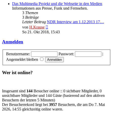
Das Multimedia Projekt und die Webseite in den Medien
Informationen aus Presse, Funk und Fernsehen.
3
Themen
3
Beiträge
Letzter Beitrag
NDR Interview am 1.12.2013 17…
Neuester
von
H.Krause
Beitrag
So 21. Okt 2018, 15:43
Anmelden
Benutzername:
Passwort:
|
Angemeldet bleiben
Wer ist online?
Insgesamt sind
144
Besucher online :: 0 sichtbare Mitglieder, 0
unsichtbare Mitglieder und 144 Gäste (basierend auf den aktiven
Besuchern der letzten 5 Minuten)
Der Besucherrekord liegt bei
3957
Besuchern, die am Do 7. Mai
2026, 14:55 gleichzeitig online waren.