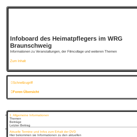
Infoboard des Heimatpflegers im WRG
Braunschweig
Informationen zu Veranstaltungen, der Filmcollage und weiteren Themen
Zum Inhalt
Schnellzugriff
Foren-Übersicht
1. Allgemeine Informationen
Themen
Beiträge
Letzter Beitrag
Aktuelle Termine und Infos zum Erhalt der DVD
Hier bekommen sie Informationen zu den aktuellen