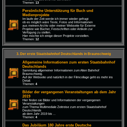
Themen:
13
Persönliche Unterstützung für Buch und
Medienprojekte
Im laufe der Zeit werde ich immer wieder gefragt
ob es möglich wäre Texte, Fotos und Informationen
aus meinem Archiv oder meiner Webseite für Externe
Projekte wie Bücher, Festschriften oder Artikeln zur
Verfügung zu stellen.
Hier möchte ich einige dieser Projekte vorstellen.
Themen:
12
3. Der erste Staatsbahnhof Deutschlands in Braunschweig
Allgemeine Informationen zum ersten Staatsbahnhof
Deutschlands
Sammlung allgemeiner Informationen zum Alten Bahnhof
Braunschweig.
Auf der Webseite und natürlich in der Filmcollage geht es mehr ins
Detail.
Themen:
4
Bilder der vergangenen Veranstaltungen ab dem Jahr
2019
Hier finden sie Bilder und Informationen der vergangenen
Veranstaltungen
zum Thema Multimediale Zeitreise zum ersten Staatsbahnhof
Deutschlands
ab dem Jahr 2019 bis ...
Themen:
4
Das Jubiläum 180 Jahre erste Deutsche