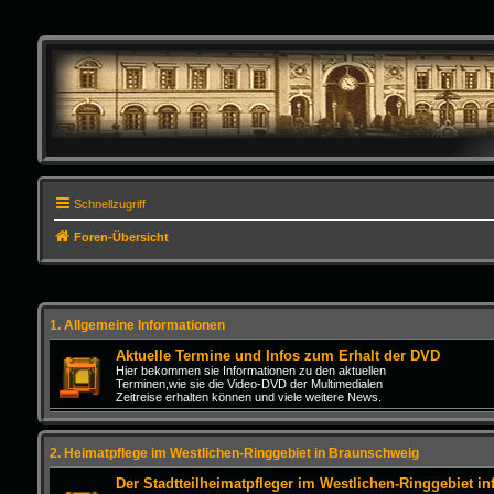
Schnellzugriff
Foren-Übersicht
1. Allgemeine Informationen
Aktuelle Termine und Infos zum Erhalt der DVD
Hier bekommen sie Informationen zu den aktuellen
Terminen,wie sie die Video-DVD der Multimedialen
Zeitreise erhalten können und viele weitere News.
2. Heimatpflege im Westlichen-Ringgebiet in Braunschweig
Der Stadtteilheimatpfleger im Westlichen-Ringgebiet inf