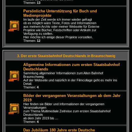
Themen:
13
Persönliche Unterstützung für Buch und
Medienprojekte
Im laufe der Zeit werde ich immer wieder gefragt
ob es möglich wäre Texte, Fotos und Informationen
aus meinem Archiv oder meiner Webseite für Externe
Projekte wie Bücher, Festschriften oder Artikeln zur
Verfügung zu stellen.
Hier möchte ich einige dieser Projekte vorstellen.
Themen:
12
3. Der erste Staatsbahnhof Deutschlands in Braunschweig
Allgemeine Informationen zum ersten Staatsbahnhof
Deutschlands
Sammlung allgemeiner Informationen zum Alten Bahnhof
Braunschweig.
Auf der Webseite und natürlich in der Filmcollage geht es mehr ins
Detail.
Themen:
4
Bilder der vergangenen Veranstaltungen ab dem Jahr
2019
Hier finden sie Bilder und Informationen der vergangenen
Veranstaltungen
zum Thema Multimediale Zeitreise zum ersten Staatsbahnhof
Deutschlands
ab dem Jahr 2019 bis ...
Themen:
4
Das Jubiläum 180 Jahre erste Deutsche