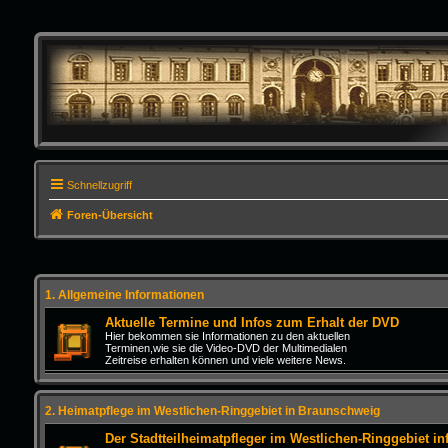
Schnellzugriff
Foren-Übersicht
1. Allgemeine Informationen
Aktuelle Termine und Infos zum Erhalt der DVD
Hier bekommen sie Informationen zu den aktuellen
Terminen,wie sie die Video-DVD der Multimedialen
Zeitreise erhalten können und viele weitere News.
2. Heimatpflege im Westlichen-Ringgebiet in Braunschweig
Der Stadtteilheimatpfleger im Westlichen-Ringgebiet inf