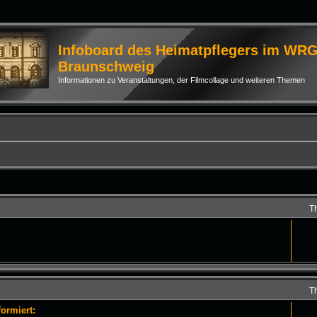
Infoboard des Heimatpflegers im WR
Braunschweig
Informationen zu Veranstaltungen, der Filmcollage und weiteren Themen
T
T
ormiert: