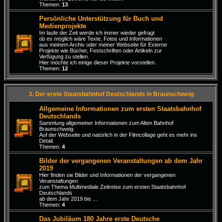
Themen:
13
Persönliche Unterstützung für Buch und
Medienprojekte
Im laufe der Zeit werde ich immer wieder gefragt
ob es möglich wäre Texte, Fotos und Informationen
aus meinem Archiv oder meiner Webseite für Externe
Projekte wie Bücher, Festschriften oder Artikeln zur
Verfügung zu stellen.
Hier möchte ich einige dieser Projekte vorstellen.
Themen:
12
3. Der erste Staatsbahnhof Deutschlands in Braunschweig
Allgemeine Informationen zum ersten Staatsbahnhof
Deutschlands
Sammlung allgemeiner Informationen zum Alten Bahnhof
Braunschweig.
Auf der Webseite und natürlich in der Filmcollage geht es mehr ins
Detail.
Themen:
4
Bilder der vergangenen Veranstaltungen ab dem Jahr
2019
Hier finden sie Bilder und Informationen der vergangenen
Veranstaltungen
zum Thema Multimediale Zeitreise zum ersten Staatsbahnhof
Deutschlands
ab dem Jahr 2019 bis ...
Themen:
4
Das Jubiläum 180 Jahre erste Deutsche