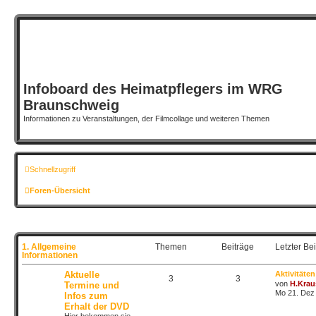
Infoboard des Heimatpflegers im WRG
Braunschweig
Informationen zu Veranstaltungen, der Filmcollage und weiteren Themen
Schnellzugriff
Foren-Übersicht
1. Allgemeine
Themen
Beiträge
Letzter Bei
Informationen
Aktuelle
Aktivitäten
3
3
von
H.Krau
Termine und
Mo 21. Dez 
Infos zum
Erhalt der DVD