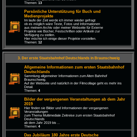
Themen:
13
Persönliche Unterstützung für Buch und
Medienprojekte
Im laufe der Zeit werde ich immer wieder gefragt
ob es möglich wäre Texte, Fotos und Informationen
aus meinem Archiv oder meiner Webseite für Externe
Projekte wie Bücher, Festschriften oder Artikeln zur
Verfügung zu stellen.
Hier möchte ich einige dieser Projekte vorstellen.
Themen:
12
3. Der erste Staatsbahnhof Deutschlands in Braunschweig
Allgemeine Informationen zum ersten Staatsbahnhof
Deutschlands
Sammlung allgemeiner Informationen zum Alten Bahnhof
Braunschweig.
Auf der Webseite und natürlich in der Filmcollage geht es mehr ins
Detail.
Themen:
4
Bilder der vergangenen Veranstaltungen ab dem Jahr
2019
Hier finden sie Bilder und Informationen der vergangenen
Veranstaltungen
zum Thema Multimediale Zeitreise zum ersten Staatsbahnhof
Deutschlands
ab dem Jahr 2019 bis ...
Themen:
4
Das Jubiläum 180 Jahre erste Deutsche