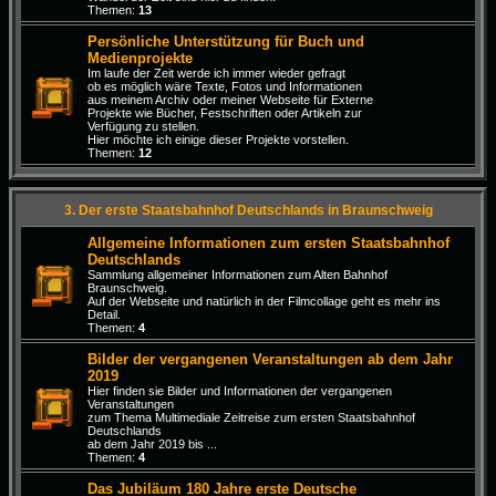
Themen:
13
Persönliche Unterstützung für Buch und
Medienprojekte
Im laufe der Zeit werde ich immer wieder gefragt
ob es möglich wäre Texte, Fotos und Informationen
aus meinem Archiv oder meiner Webseite für Externe
Projekte wie Bücher, Festschriften oder Artikeln zur
Verfügung zu stellen.
Hier möchte ich einige dieser Projekte vorstellen.
Themen:
12
3. Der erste Staatsbahnhof Deutschlands in Braunschweig
Allgemeine Informationen zum ersten Staatsbahnhof
Deutschlands
Sammlung allgemeiner Informationen zum Alten Bahnhof
Braunschweig.
Auf der Webseite und natürlich in der Filmcollage geht es mehr ins
Detail.
Themen:
4
Bilder der vergangenen Veranstaltungen ab dem Jahr
2019
Hier finden sie Bilder und Informationen der vergangenen
Veranstaltungen
zum Thema Multimediale Zeitreise zum ersten Staatsbahnhof
Deutschlands
ab dem Jahr 2019 bis ...
Themen:
4
Das Jubiläum 180 Jahre erste Deutsche