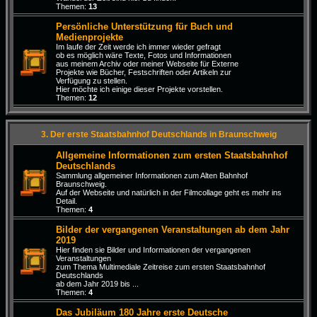
Themen:
13
Persönliche Unterstützung für Buch und
Medienprojekte
Im laufe der Zeit werde ich immer wieder gefragt
ob es möglich wäre Texte, Fotos und Informationen
aus meinem Archiv oder meiner Webseite für Externe
Projekte wie Bücher, Festschriften oder Artikeln zur
Verfügung zu stellen.
Hier möchte ich einige dieser Projekte vorstellen.
Themen:
12
3. Der erste Staatsbahnhof Deutschlands in Braunschweig
Allgemeine Informationen zum ersten Staatsbahnhof
Deutschlands
Sammlung allgemeiner Informationen zum Alten Bahnhof
Braunschweig.
Auf der Webseite und natürlich in der Filmcollage geht es mehr ins
Detail.
Themen:
4
Bilder der vergangenen Veranstaltungen ab dem Jahr
2019
Hier finden sie Bilder und Informationen der vergangenen
Veranstaltungen
zum Thema Multimediale Zeitreise zum ersten Staatsbahnhof
Deutschlands
ab dem Jahr 2019 bis ...
Themen:
4
Das Jubiläum 180 Jahre erste Deutsche