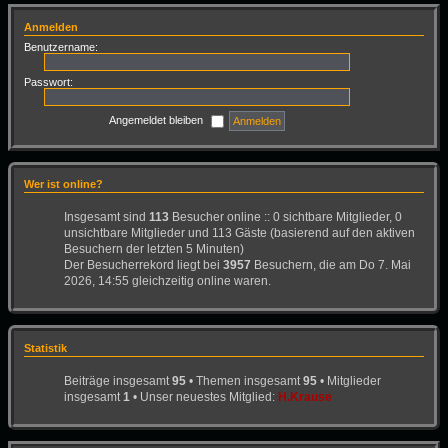
Anmelden
Benutzername:
Passwort:
Angemeldet bleiben
Wer ist online?
Insgesamt sind
113
Besucher online :: 0 sichtbare Mitglieder, 0
unsichtbare Mitglieder und 113 Gäste (basierend auf den aktiven
Besuchern der letzten 5 Minuten)
Der Besucherrekord liegt bei
3957
Besuchern, die am Do 7. Mai
2026, 14:55 gleichzeitig online waren.
Statistik
Beiträge insgesamt
95
• Themen insgesamt
95
• Mitglieder
insgesamt
1
• Unser neuestes Mitglied:
H.Krause