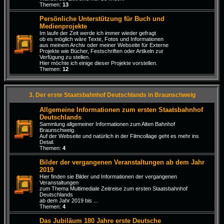
Themen:
13
Persönliche Unterstützung für Buch und
Medienprojekte
Im laufe der Zeit werde ich immer wieder gefragt
ob es möglich wäre Texte, Fotos und Informationen
aus meinem Archiv oder meiner Webseite für Externe
Projekte wie Bücher, Festschriften oder Artikeln zur
Verfügung zu stellen.
Hier möchte ich einige dieser Projekte vorstellen.
Themen:
12
3. Der erste Staatsbahnhof Deutschlands in Braunschweig
Allgemeine Informationen zum ersten Staatsbahnhof
Deutschlands
Sammlung allgemeiner Informationen zum Alten Bahnhof
Braunschweig.
Auf der Webseite und natürlich in der Filmcollage geht es mehr ins
Detail.
Themen:
4
Bilder der vergangenen Veranstaltungen ab dem Jahr
2019
Hier finden sie Bilder und Informationen der vergangenen
Veranstaltungen
zum Thema Multimediale Zeitreise zum ersten Staatsbahnhof
Deutschlands
ab dem Jahr 2019 bis ...
Themen:
4
Das Jubiläum 180 Jahre erste Deutsche