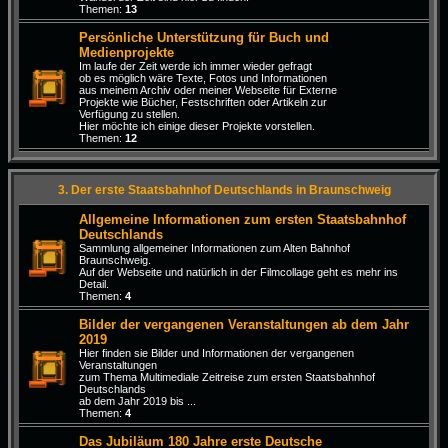
Themen:
13
Persönliche Unterstützung für Buch und
Medienprojekte
Im laufe der Zeit werde ich immer wieder gefragt
ob es möglich wäre Texte, Fotos und Informationen
aus meinem Archiv oder meiner Webseite für Externe
Projekte wie Bücher, Festschriften oder Artikeln zur
Verfügung zu stellen.
Hier möchte ich einige dieser Projekte vorstellen.
Themen:
12
3. Der erste Staatsbahnhof Deutschlands in Braunschweig
Allgemeine Informationen zum ersten Staatsbahnhof
Deutschlands
Sammlung allgemeiner Informationen zum Alten Bahnhof
Braunschweig.
Auf der Webseite und natürlich in der Filmcollage geht es mehr ins
Detail.
Themen:
4
Bilder der vergangenen Veranstaltungen ab dem Jahr
2019
Hier finden sie Bilder und Informationen der vergangenen
Veranstaltungen
zum Thema Multimediale Zeitreise zum ersten Staatsbahnhof
Deutschlands
ab dem Jahr 2019 bis ...
Themen:
4
Das Jubiläum 180 Jahre erste Deutsche