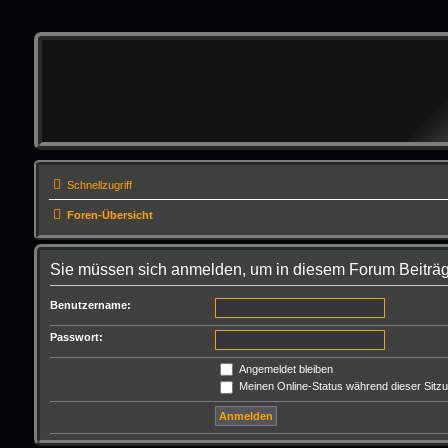
Schnellzugriff
Foren-Übersicht
Sie müssen sich anmelden, um in diesem Forum Beiträg
Benutzername:
Passwort:
Angemeldet bleiben
Meinen Online-Status während dieser Sitz