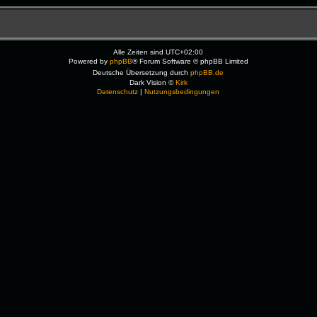
Alle Zeiten sind
UTC+02:00
Powered by
phpBB
® Forum Software © phpBB Limited
Deutsche Übersetzung durch
phpBB.de
Dark Vision ©
Kirk
Datenschutz
|
Nutzungsbedingungen