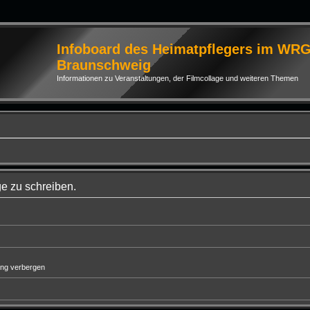
Infoboard des Heimatpflegers im WR
Braunschweig
Informationen zu Veranstaltungen, der Filmcollage und weiteren Themen
e zu schreiben.
ung verbergen