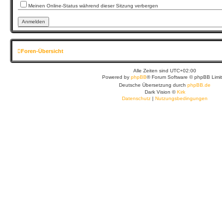
Meinen Online-Status während dieser Sitzung verbergen
Foren-Übersicht
Alle Zeiten sind
UTC+02:00
Powered by
phpBB
® Forum Software © phpBB Limi
Deutsche Übersetzung durch
phpBB.de
Dark Vision ©
Kirk
Datenschutz
|
Nutzungsbedingungen