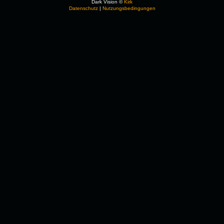
Dark Vision ©
Kirk
Datenschutz
|
Nutzungsbedingungen