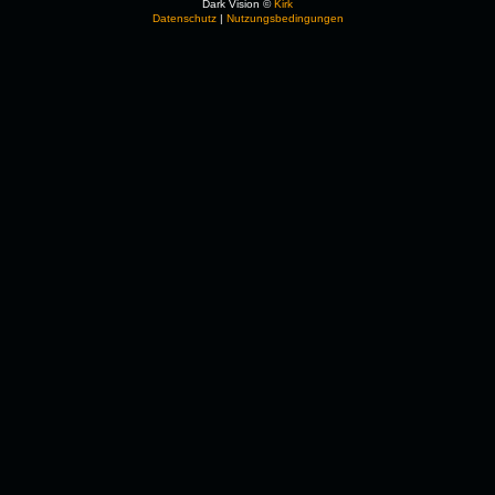
Dark Vision ©
Kirk
Datenschutz
|
Nutzungsbedingungen