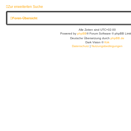
Zur erweiterten Suche
Foren-Übersicht
Alle Zeiten sind
UTC+02:00
Powered by
phpBB
® Forum Software © phpBB Limi
Deutsche Übersetzung durch
phpBB.de
Dark Vision ©
Kirk
Datenschutz
|
Nutzungsbedingungen