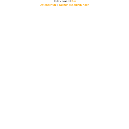
Dark Vision ©
Kirk
Datenschutz
|
Nutzungsbedingungen