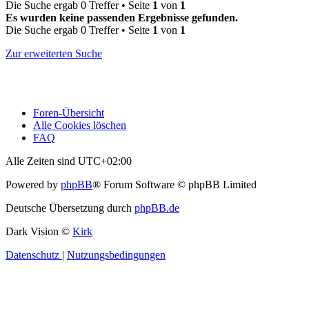
Die Suche ergab 0 Treffer • Seite
1
von
1
Es wurden keine passenden Ergebnisse gefunden.
Die Suche ergab 0 Treffer • Seite
1
von
1
Zur erweiterten Suche
Foren-Übersicht
Alle Cookies löschen
FAQ
Alle Zeiten sind
UTC+02:00
Powered by
phpBB
® Forum Software © phpBB Limited
Deutsche Übersetzung durch
phpBB.de
Dark Vision ©
Kirk
Datenschutz
|
Nutzungsbedingungen