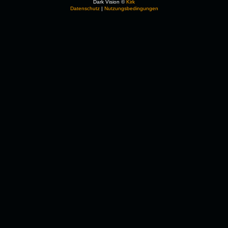
Dark Vision ©
Kirk
Datenschutz
|
Nutzungsbedingungen