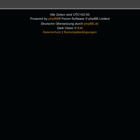
Alle Zeiten sind
UTC+02:00
Powered by
phpBB
® Forum Software © phpBB Limited
Deutsche Übersetzung durch
phpBB.de
Dark Vision ©
Kirk
Datenschutz
|
Nutzungsbedingungen