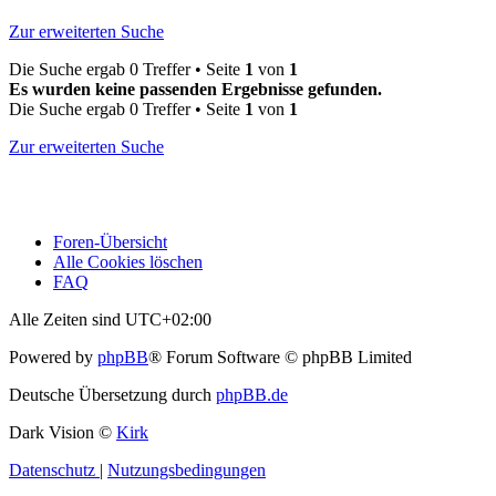
Zur erweiterten Suche
Die Suche ergab 0 Treffer • Seite
1
von
1
Es wurden keine passenden Ergebnisse gefunden.
Die Suche ergab 0 Treffer • Seite
1
von
1
Zur erweiterten Suche
Foren-Übersicht
Alle Cookies löschen
FAQ
Alle Zeiten sind
UTC+02:00
Powered by
phpBB
® Forum Software © phpBB Limited
Deutsche Übersetzung durch
phpBB.de
Dark Vision ©
Kirk
Datenschutz
|
Nutzungsbedingungen