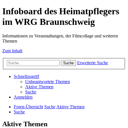
Infoboard des Heimatpflegers
im WRG Braunschweig
Informationen zu Veranstaltungen, der Filmcollage und weiteren
Themen
Zum Inhalt
Erweiterte Suche
Suche
Schnellzugriff
Unbeantwortete Themen
Aktive Themen
Suche
Anmelden
Foren-Übersicht
Suche
Aktive Themen
Suche
Aktive Themen