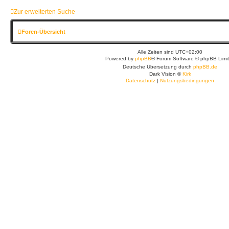
Zur erweiterten Suche
Foren-Übersicht
Alle Zeiten sind
UTC+02:00
Powered by
phpBB
® Forum Software © phpBB Limi
Deutsche Übersetzung durch
phpBB.de
Dark Vision ©
Kirk
Datenschutz
|
Nutzungsbedingungen