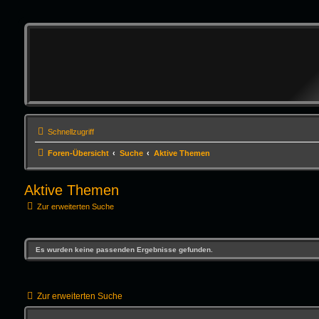
Schnellzugriff
Foren-Übersicht
Suche
Aktive Themen
Aktive Themen
Zur erweiterten Suche
Es wurden keine passenden Ergebnisse gefunden.
Zur erweiterten Suche