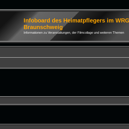
Infoboard des Heimatpflegers im WR
Braunschweig
Informationen zu Veranstaltungen, der Filmcollage und weiteren Themen