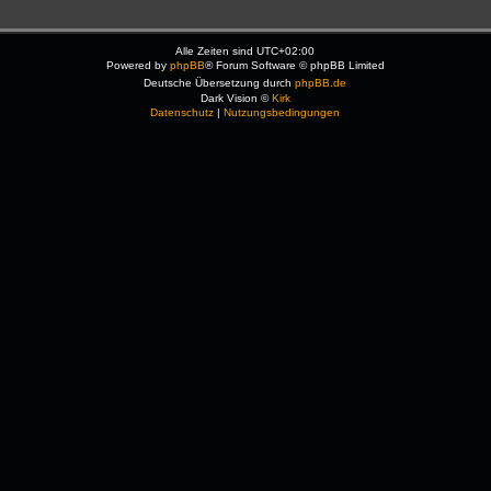
Alle Zeiten sind
UTC+02:00
Powered by
phpBB
® Forum Software © phpBB Limited
Deutsche Übersetzung durch
phpBB.de
Dark Vision ©
Kirk
Datenschutz
|
Nutzungsbedingungen