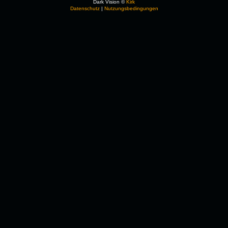
Dark Vision ©
Kirk
Datenschutz
|
Nutzungsbedingungen