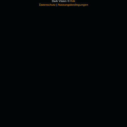
Dark Vision ©
Kirk
Datenschutz
|
Nutzungsbedingungen