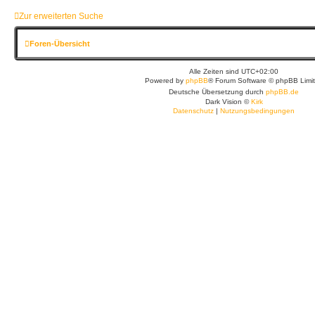
Zur erweiterten Suche
Foren-Übersicht
Alle Zeiten sind
UTC+02:00
Powered by
phpBB
® Forum Software © phpBB Limi
Deutsche Übersetzung durch
phpBB.de
Dark Vision ©
Kirk
Datenschutz
|
Nutzungsbedingungen