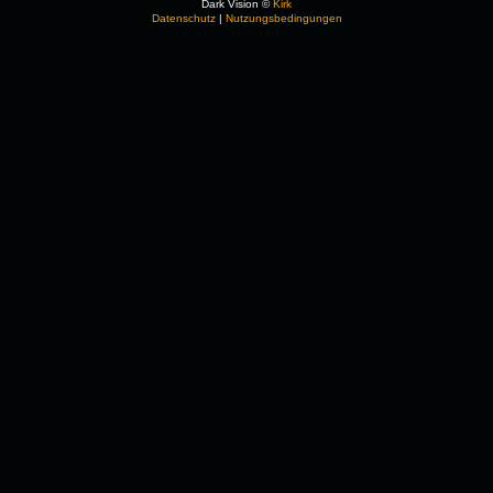
Dark Vision ©
Kirk
Datenschutz
|
Nutzungsbedingungen