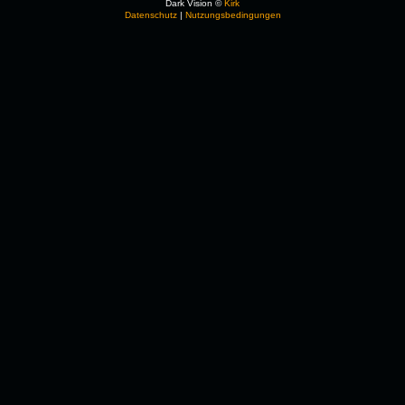
Dark Vision ©
Kirk
Datenschutz
|
Nutzungsbedingungen