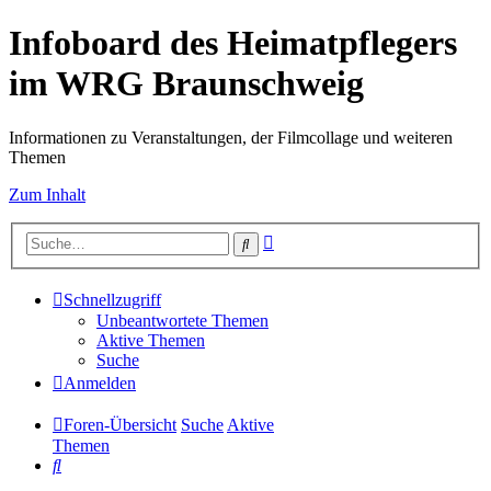
Infoboard des Heimatpflegers
im WRG Braunschweig
Informationen zu Veranstaltungen, der Filmcollage und weiteren
Themen
Zum Inhalt
Erweiterte
Suche
Suche
Schnellzugriff
Unbeantwortete Themen
Aktive Themen
Suche
Anmelden
Foren-Übersicht
Suche
Aktive
Themen
Suche