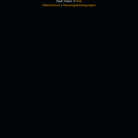
Dark Vision ©
Kirk
Datenschutz
|
Nutzungsbedingungen