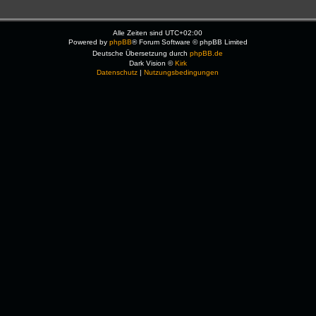
Alle Zeiten sind
UTC+02:00
Powered by
phpBB
® Forum Software © phpBB Limited
Deutsche Übersetzung durch
phpBB.de
Dark Vision ©
Kirk
Datenschutz
|
Nutzungsbedingungen