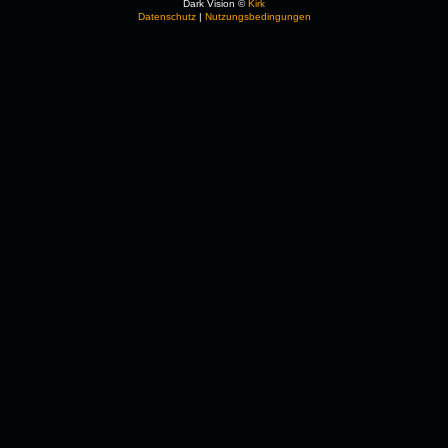
Dark Vision ©
Kirk
Datenschutz
|
Nutzungsbedingungen