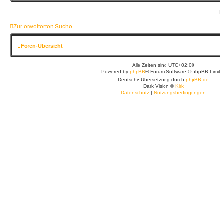
Zur erweiterten Suche
Foren-Übersicht
Alle Zeiten sind
UTC+02:00
Powered by
phpBB
® Forum Software © phpBB Limi
Deutsche Übersetzung durch
phpBB.de
Dark Vision ©
Kirk
Datenschutz
|
Nutzungsbedingungen