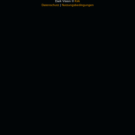
Dark Vision ©
Kirk
Datenschutz
|
Nutzungsbedingungen