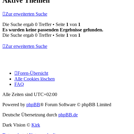
Aktive Themen
Zur erweiterten Suche
Die Suche ergab 0 Treffer • Seite
1
von
1
Es wurden keine passenden Ergebnisse gefunden.
Die Suche ergab 0 Treffer • Seite
1
von
1
Zur erweiterten Suche
Foren-Übersicht
Alle Cookies löschen
FAQ
Alle Zeiten sind
UTC+02:00
Powered by
phpBB
® Forum Software © phpBB Limited
Deutsche Übersetzung durch
phpBB.de
Dark Vision ©
Kirk