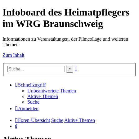
Infoboard des Heimatpflegers
im WRG Braunschweig
Informationen zu Veranstaltungen, der Filmcollage und weiteren
Themen
Zum Inhalt
Erweiterte
Suche
Suche
Schnellzugriff
Unbeantwortete Themen
Aktive Themen
Suche
Anmelden
Foren-Übersicht
Suche
Aktive Themen
Suche