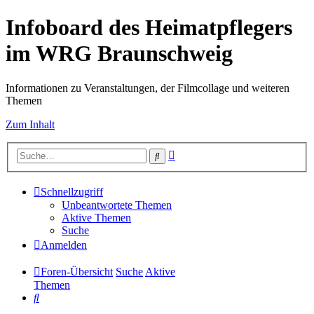
Infoboard des Heimatpflegers
im WRG Braunschweig
Informationen zu Veranstaltungen, der Filmcollage und weiteren
Themen
Zum Inhalt
Erweiterte
Suche
Suche
Schnellzugriff
Unbeantwortete Themen
Aktive Themen
Suche
Anmelden
Foren-Übersicht
Suche
Aktive
Themen
Suche